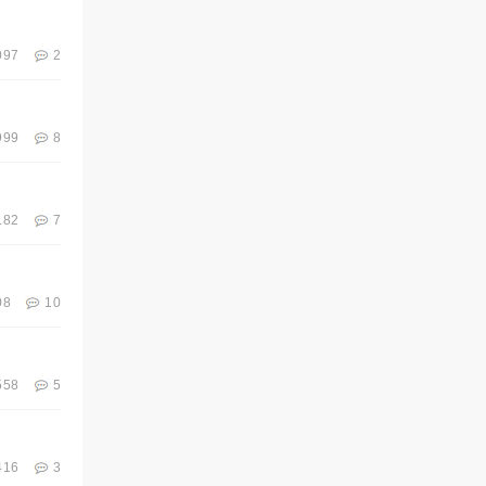
097
2
999
8
182
7
08
10
558
5
416
3