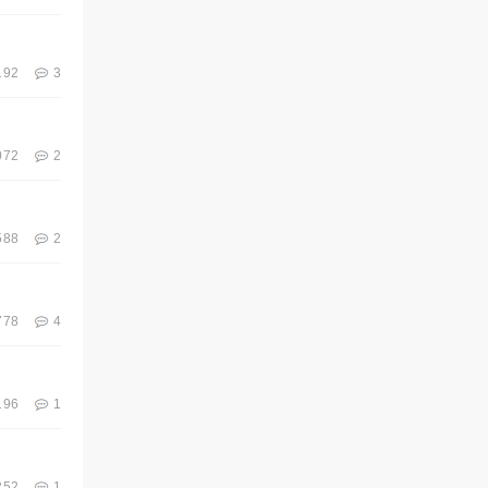
192
3
072
2
588
2
778
4
196
1
252
1