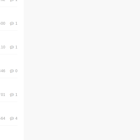
600
1
110
1
846
0
701
1
564
4