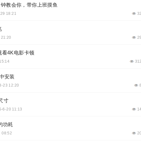
分钟教会你，带你上班摸鱼
-29 18:21
3
兆
 21:20
2
视看4K电影卡顿
15:14
31
机中安装
8-23 12:20
尺寸
5-6-20 11:13
1
下的功耗
 08:52
2