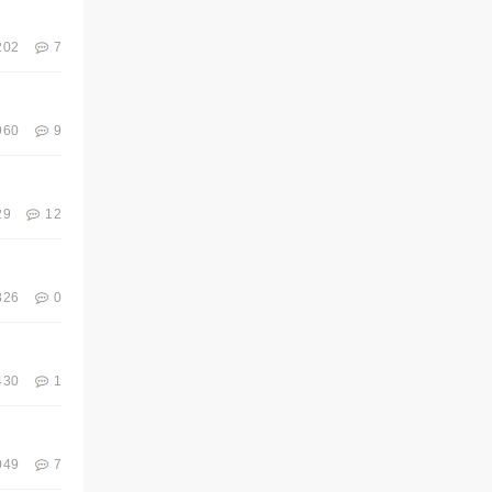
202
7
960
9
29
12
826
0
430
1
049
7