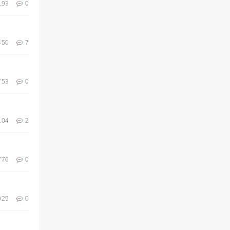
193
0
450
7
753
0
104
2
776
0
925
0