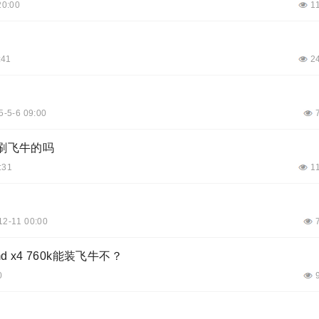
20:00
1
:41
2
5-5-6 09:00
来刷飞牛的吗
:31
1
12-11 00:00
d x4 760k能装飞牛不？
0