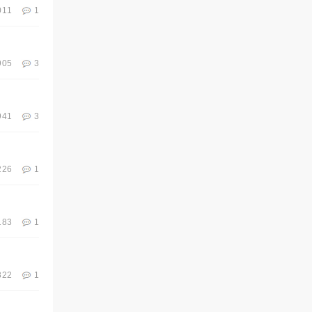
011
1
905
3
941
3
226
1
183
1
822
1