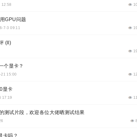
 12:58
1
调用GPU问题
6-7-3 09:11
1
II)
1
一个显卡？
-21 15:00
1
80显卡
4 17:19
1
帧_265的测试片段，欢迎各位大佬晒测试结果
26
显卡吗？