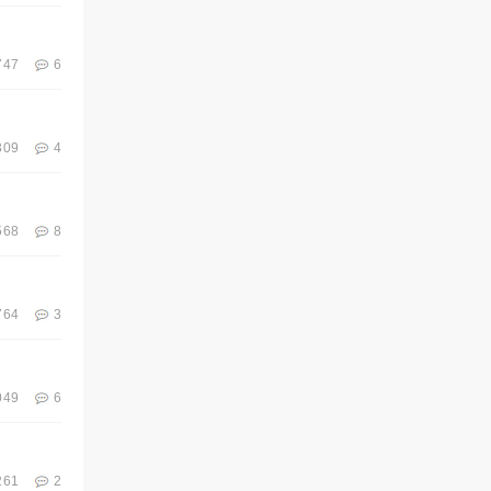
747
6
309
4
568
8
764
3
049
6
261
2