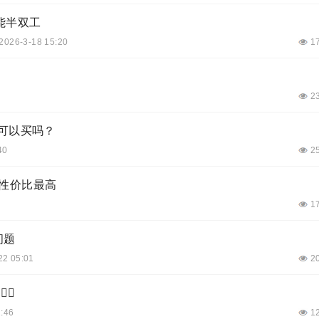
能半双工
2026-3-18 15:20
1
2
可以买吗？
40
2
性价比最高
1
问题
22 05:01
2
♂️
2:46
1