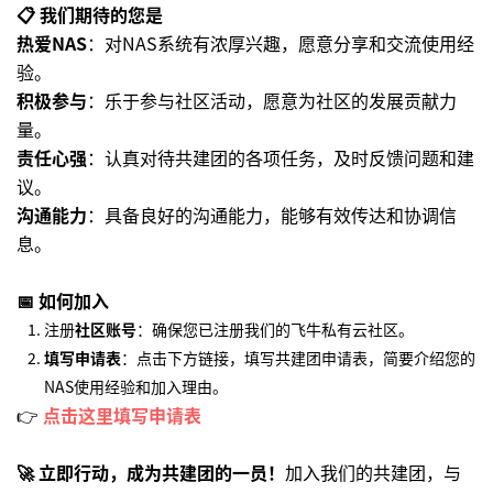
📋
我们期待的您是
热爱NAS
：对NAS系统有浓厚兴趣，愿意分享和交流使用经
验。
积极参与
：乐于参与社区活动，愿意为社区的发展贡献力
量。
责任心强
：认真对待共建团的各项任务，及时反馈问题和建
议。
沟通能力
：具备良好的沟通能力，能够有效传达和协调信
息。
📅
如何加入
注册
社区账号
：确保您已注册我们的飞牛私有云社区。
填写申请表
：点击下方链接，填写共建团申请表，简要介绍您的
NAS使用经验和加入理由。
👉
点击这里填写申请表
🚀
立即行动，成为共建团的一员！
加入我们的共建团，与