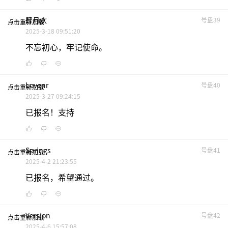
肆月欢ㅤ
号盘39
点击重新加载
2025-3-18 09:51:20
不忘初心，牢记使命。
Lovenr
号盘40
点击重新加载
2025-3-27 09:24:15
已报名！支持
Springs
号盘41
点击重新加载
2025-4-2 21:23:55
已报名，希望通过。
Version
号盘42
点击重新加载
2025-4-6 15:57:08