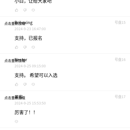
小白，让给大家吧
Boboxing
号盘15
点击重新加载
2024-9-23 16:47:00
支持，已报名
Nestor
号盘16
点击重新加载
2024-9-25 09:15:00
支持。 希望可以入选
黑客
号盘17
点击重新加载
2024-9-25 15:53:50
厉害了！！