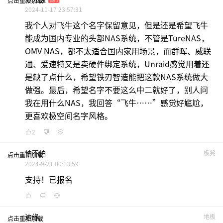
点击重新加载
2024-11-17 23:57:31
我个人对飞牛这个名字保留意见，但是还是希望飞牛
能成为国内专业的头部NAS系统，不管是TureNAS，
OMV NAS，都不太适合国内家用场景，而群晖、威联
通、爱速特又是卖硬件绑定系统，Unraid感觉用着还
是缺了点什么，希望铁刃智造能把这款NAS系统做大
做强。最后，希望名字不要这么中二就好了，别人问
我在用什么NAS，我回答“飞牛……”感觉好尴尬，
更喜欢极空间名字风格。
2
怕不怕
板凳
点击重新加载
2024-9-21 00:13:59
支持！已报名
边缘
地板
点击重新加载