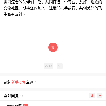
志同道合的伙伴们一起，共同打造一个专业、友好、活跃的
交流社区。期待您的加入，让我们携手前行，共创美好的飞
牛私有云社区！
40
更多
新手帮助
主题
全部回复
49
苏大强
热门