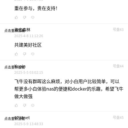
重在参与，贵在支持！
海底森林
号盘43
点击重新加载
2025-4-8 11:12:26
共建美好社区
Kupin
号盘44
点击重新加载
2025-5-5 03:02:15
飞牛没有群晖这么麻烦，对小白用户比较简单，可以
帮更多小白体验nas的便捷和docker的乐趣，希望飞牛
做大做强
0738net
号盘45
点击重新加载
2025-5-9 13:48:33