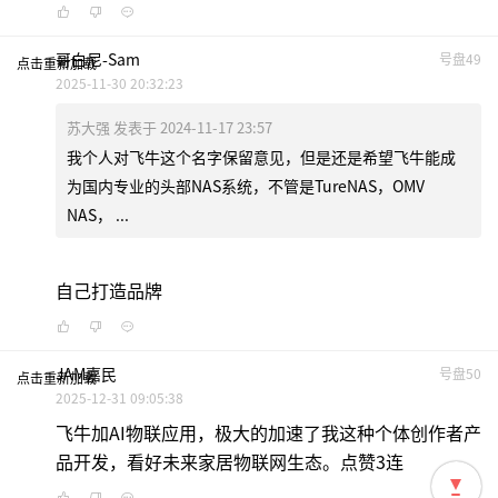
哥白尼-Sam
号盘49
点击重新加载
2025-11-30 20:32:23
苏大强 发表于 2024-11-17 23:57
我个人对飞牛这个名字保留意见，但是还是希望飞牛能成
为国内专业的头部NAS系统，不管是TureNAS，OMV
NAS， ...
自己打造品牌
JAM嘉民
号盘50
点击重新加载
2025-12-31 09:05:38
飞牛加AI物联应用，极大的加速了我这种个体创作者产
品开发，看好未来家居物联网生态。点赞3连