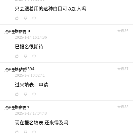
只会跟着用的这种白目可以加入吗
Erenqiu
号盘36
点击重新加载
2025-1-14 16:14:36
已报名很期待
Light9394
号盘37
点击重新加载
2025-3-7 10:02:41
过来填表，申请
Rainnn
号盘38
点击重新加载
2025-3-17 17:04:43
现在报名填表 还来得及吗