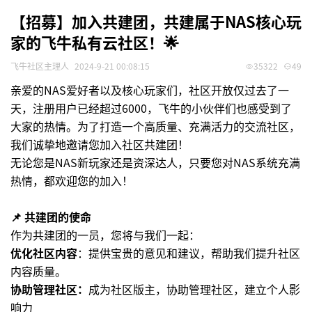
【招募】加入共建团，共建属于NAS核心玩
家的飞牛私有云社区！🌟
飞牛社区主理人
2024-9-21 00:08:15
35322
49
亲爱的NAS爱好者以及核心玩家们，社区开放仅过去了一
天，注册用户已经超过6000，飞牛的小伙伴们也感受到了
大家的热情。为了打造一个高质量、充满活力的交流社区，
我们诚挚地邀请您加入社区共建团！
无论您是NAS新玩家还是资深达人，只要您对NAS系统充满
热情，都欢迎您的加入！
📌
共建团的使命
作为共建团的一员，您将与我们一起：
优化社区内容
：提供宝贵的意见和建议，帮助我们提升社区
内容质量。
协助管理社区：
成为社区版主，协助管理社区，建立个人影
响力