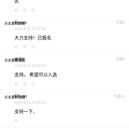
区
Flynas
号盘8
点击重新加载
2024-9-21 17:27:44
大力支持！已报名
竢堂x
号盘9
点击重新加载
2024-9-21 18:58:20
支持。 希望可以入选
Ellison
号盘10
点击重新加载
2024-9-21 23:46:19
支持一下..