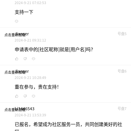
2024-9-21 07:02:53
支持一下
Jianser
号盘5
点击重新加载
2024-9-21 09:31:12
申请表中的[社区昵称]就是[用户名]吗？
Jianser
号盘6
点击重新加载
2024-9-21 10:28:49
重在参与，贵在支持！
Li3446543
号盘7
点击重新加载
2024-9-21 13:53:39
已报名，希望成为社区服务一员，共同创建美好的社