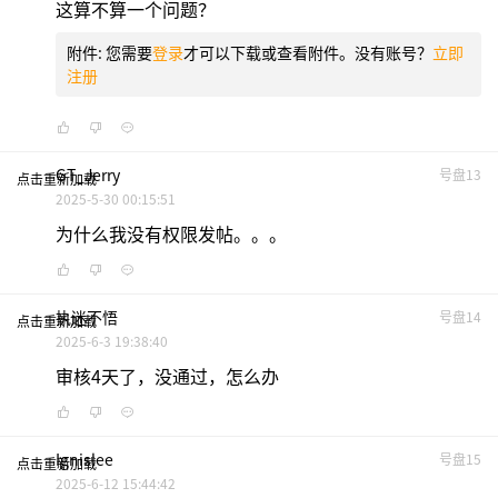
这算不算一个问题？
附件:
您需要
登录
才可以下载或查看附件。没有账号？
立即
注册
GT_Jerry
号盘13
点击重新加载
2025-5-30 00:15:51
为什么我没有权限发帖。。。
执迷不悟
号盘14
点击重新加载
2025-6-3 19:38:40
审核4天了，没通过，怎么办
Ignislee
号盘15
点击重新加载
2025-6-12 15:44:42