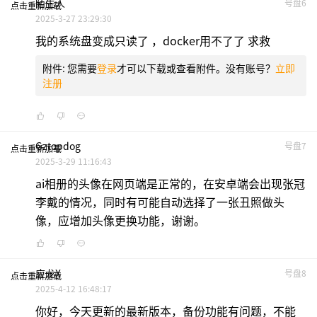
陌生人
号盘6
点击重新加载
2025-3-27 23:29:30
我的系统盘变成只读了 ，docker用不了了 求救
附件:
您需要
登录
才可以下载或查看附件。没有账号？
立即
注册
Gztopdog
号盘7
点击重新加载
2025-3-29 11:16:43
ai相册的头像在网页端是正常的，在安卓端会出现张冠
李戴的情况，同时有可能自动选择了一张丑照做头
像，应增加头像更换功能，谢谢。
应龙x
号盘8
点击重新加载
2025-4-12 16:48:17
你好，今天更新的最新版本，备份功能有问题，不能