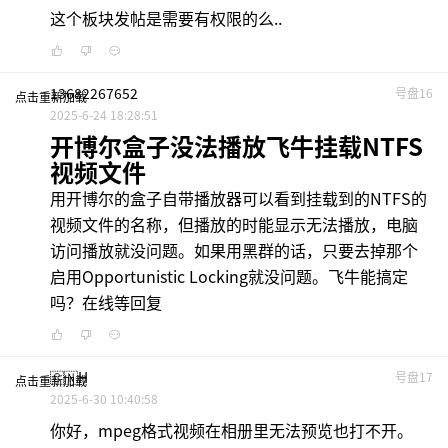
这个板块发帖是需要有权限的么..
13682267652
号盘16
点击重新加载
2025-6-24 18:28:51
开博尔盒子没法播放飞牛挂载NTFS
视频文件
用开博尔的盒子自带播放器可以看到挂载到的NTFS的
视频文件的名称，但播放的时能显示无法播放，电脑
访问播放就没问题。如果用黑群的话，只要去掉那个
启用Opportunistic Locking就没问题。飞牛能搞定
吗？在线等回复
🇨🇳H
号盘17
点击重新加载
2025-6-30 10:40:58
你好，mpeg格式视频在相册里无法预览也打不开。