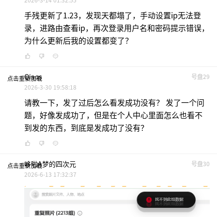
手残更新了1.23，发现天都塌了，手动设置ip无法登
录，进路由查看ip，再次登录用户名和密码提示错误，
为什么更新后我的设置都变了？
Qiaos
号盘29
点击重新加载
2026-3-30 19:58:18
请教一下，发了过后怎么看发成功没有？ 发了一个问
题，好像发成功了，但是在个人中心里面怎么也看不
到发的东西，到底是发成功了没有？
哆啦A梦的四次元
号盘30
点击重新加载
2026-6-13 17:32:37