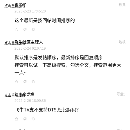
歪脖子
板凳
点击重新加载
2025-2-23 17:45:20
这个最新是按回帖时间排序的
飞牛社区主理人
地板
点击重新加载
2025-2-24 02:07:19
默认排序是发帖顺序，最新排序是回复顺序
搜索可以试一下高级搜索，勾选全文，搜索范围更大
一点~
刘炎金龙鱼
号盘5
点击重新加载
2025-2-26 18:00:36
飞牛TV支不支持DTS,杜比解码？