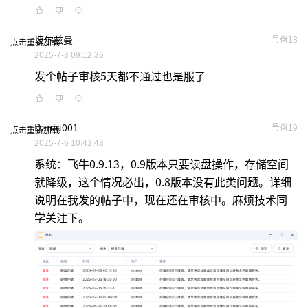
玻尔兹曼
号盘18
点击重新加载
2025-7-3 09:12:36
发个帖子审核5天都不通过也是服了
Daniu001
号盘19
点击重新加载
2025-7-6 10:43:43
系统：飞牛0.9.13，0.9版本只要读盘操作，存储空间
就降级，这个情况必出，0.8版本没有此类问题。详细
说明在我发的帖子中，现在还在审核中。麻烦技术同
学关注下。