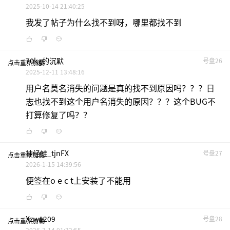
2025-10-14 21:40:25
我发了帖子为什么找不到呀，哪里都找不到
70kg的沉默
号盘26
点击重新加载
2025-12-11 13:48:16
用户名莫名消失的问题是真的找不到原因吗？？？日
志也找不到这个用户名消失的原因？？？这个BUG不
打算修复了吗？？
神经蛙_tjnFX
号盘27
点击重新加载
2026-1-15 14:39:56
便签在o e c t上安装了不能用
Xzw1209
号盘28
点击重新加载
2026-3-14 01:32:55