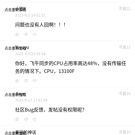
小欧x
号盘22
点击重新加载
2025-8-2 14:01:51
问题也没有人回啊！！！
Yuyuyu
号盘23
点击重新加载
2025-9-9 22:33:34
你好，飞牛同步的CPU占用率高达48%，没有传输任
务的情况下。CPU，13100F
Jiaye
号盘24
点击重新加载
2025-9-27 17:51:06
社区Bug反馈，发帖没有权限呢？
美丽的神话
号盘25
点击重新加载