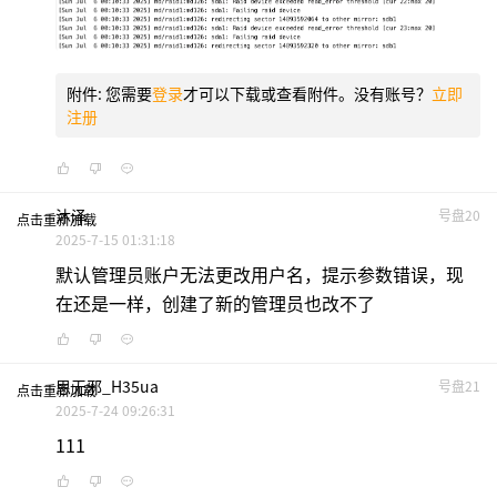
附件:
您需要
登录
才可以下载或查看附件。没有账号？
立即
注册
沐泽
号盘20
点击重新加载
2025-7-15 01:31:18
默认管理员账户无法更改用户名，提示参数错误，现
在还是一样，创建了新的管理员也改不了
思无邪_H35ua
号盘21
点击重新加载
2025-7-24 09:26:31
111