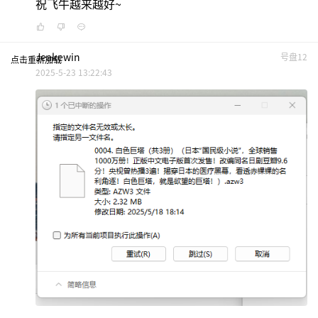
祝飞牛越来越好~
Jeakewin
号盘12
点击重新加载
2025-5-23 13:22:43