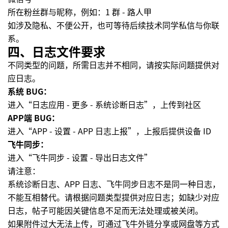
所在粉丝群与昵称，例如：1 群 - 路人甲
如涉及隐私、不便公开，也可等待后续技术同学私信与你联
系。
四、日志文件要求
不同类型的问题，所需日志并不相同，请按实际问题提供对
应日志。
系统 BUG：
进入“日志应用 - 更多 - 系统诊断日志”，上传到社区
APP端 BUG：
进入“APP - 设置 - APP 日志上报”，上报后提供设备 ID
飞牛同步：
进入“飞牛同步 - 设置 - 导出日志文件”
请注意：
系统诊断日志、APP 日志、飞牛同步日志不是同一种日志，
不能互相替代。请根据问题类型提供对应日志；如缺少对应
日志，帖子可能因关键信息不足而无法处理或被关闭。
如果附件过大无法上传，可通过飞牛外链分享或网盘等方式