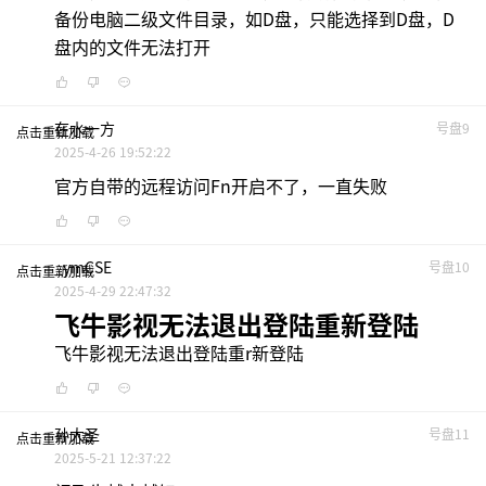
备份电脑二级文件目录，如D盘，只能选择到D盘，D
盘内的文件无法打开
在水一方
号盘9
点击重新加载
2025-4-26 19:52:22
官方自带的远程访问Fn开启不了，一直失败
_ymCSE
号盘10
点击重新加载
2025-4-29 22:47:32
飞牛影视无法退出登陆重新登陆
飞牛影视无法退出登陆重r新登陆
孙大圣
号盘11
点击重新加载
2025-5-21 12:37:22