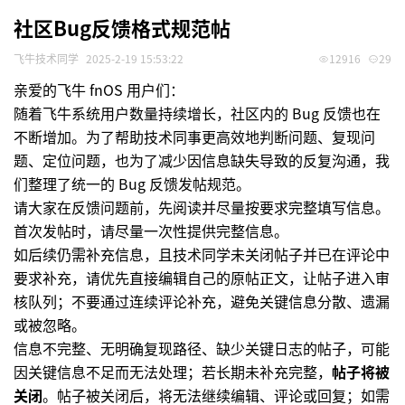
社区Bug反馈格式规范帖
飞牛技术同学
2025-2-19 15:53:22
12916
29
亲爱的飞牛 fnOS 用户们：
随着飞牛系统用户数量持续增长，社区内的 Bug 反馈也在
不断增加。为了帮助技术同事更高效地判断问题、复现问
题、定位问题，也为了减少因信息缺失导致的反复沟通，我
们整理了统一的 Bug 反馈发帖规范。
请大家在反馈问题前，先阅读并尽量按要求完整填写信息。
首次发帖时，请尽量一次性提供完整信息。
如后续仍需补充信息，且技术同学未关闭帖子并已在评论中
要求补充，请优先直接编辑自己的原帖正文，让帖子进入审
核队列；不要通过连续评论补充，避免关键信息分散、遗漏
或被忽略。
信息不完整、无明确复现路径、缺少关键日志的帖子，可能
因关键信息不足而无法处理；若长期未补充完整，
帖子将被
关闭
。帖子被关闭后，将无法继续编辑、评论或回复；如需