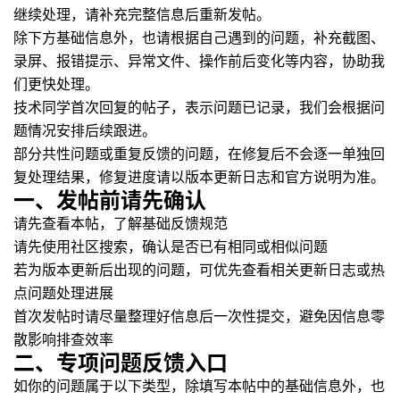
继续处理，请补充完整信息后重新发帖。
除下方基础信息外，也请根据自己遇到的问题，补充截图、
录屏、报错提示、异常文件、操作前后变化等内容，协助我
们更快处理。
技术同学首次回复的帖子，表示问题已记录，我们会根据问
题情况安排后续跟进。
部分共性问题或重复反馈的问题，在修复后不会逐一单独回
复处理结果，修复进度请以版本更新日志和官方说明为准。
一、发帖前请先确认
请先查看本帖，了解基础反馈规范
请先使用社区搜索，确认是否已有相同或相似问题
若为版本更新后出现的问题，可优先查看相关更新日志或热
点问题处理进展
首次发帖时请尽量整理好信息后一次性提交，避免因信息零
散影响排查效率
二、专项问题反馈入口
如你的问题属于以下类型，除填写本帖中的基础信息外，也