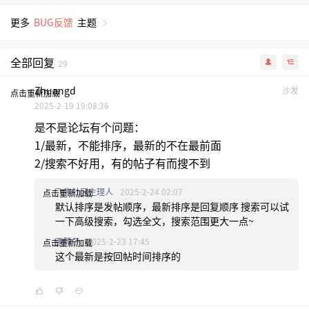
更多
BUG反馈
主题
全部回复
29
Zhuangd
沙发
点击重新加载
2025-2-19 19:08:36
是不是论坛有个问题：
1/最新，不能排序，最新的不在最前面
2/搜索不好用，有的帖子有而搜不到
飞牛社区主理人
2025-2-24 02:07
点击重新加载
默认排序是发帖顺序，最新排序是回复顺序 搜索可以试
一下高级搜索，勾选全文，搜索范围更大一点~
歪脖子
2025-2-23 17:45
点击重新加载
这个最新是按回帖时间排序的