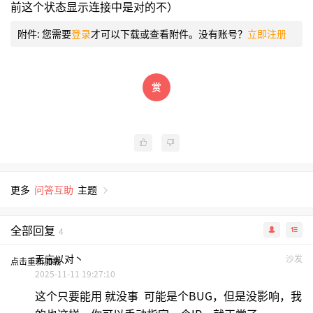
前这个状态显示连接中是对的不）
附件:
您需要
登录
才可以下载或查看附件。没有账号？
立即注册
更多
问答互助
主题
全部回复
4
无言以对丶
沙发
点击重新加载
2025-11-11 19:27:10
这个只要能用 就没事 可能是个BUG，但是没影响，我