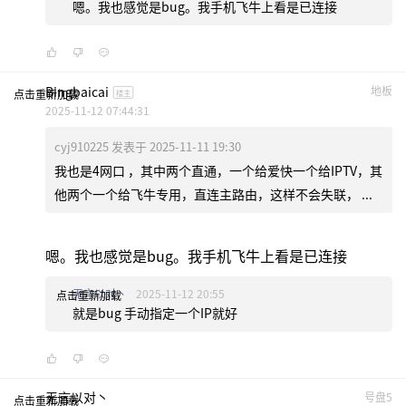
嗯。我也感觉是bug。我手机飞牛上看是已连接
Bingbaicai
地板
点击重新加载
楼主
2025-11-12 07:44:31
cyj910225 发表于 2025-11-11 19:30
我也是4网口 ，其中两个直通，一个给爱快一个给IPTV，其
他两个一个给飞牛专用，直连主路由，这样不会失联， ...
嗯。我也感觉是bug。我手机飞牛上看是已连接
无言以对丶
2025-11-12 20:55
点击重新加载
就是bug 手动指定一个IP就好
无言以对丶
号盘5
点击重新加载