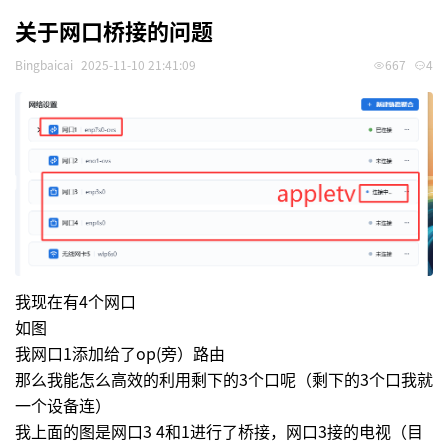
关于网口桥接的问题
Bingbaicai
2025-11-10 21:41:09
667
4
我现在有4个网口
如图
我网口1添加给了op(旁）路由
那么我能怎么高效的利用剩下的3个口呢（剩下的3个口我就
一个设备连）
我上面的图是网口3 4和1进行了桥接，网口3接的电视（目