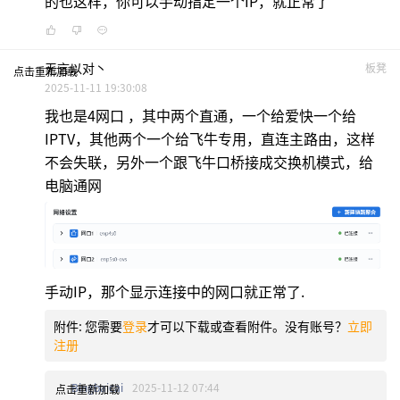
的也这样，你可以手动指定一个IP，就正常了
无言以对丶
板凳
点击重新加载
2025-11-11 19:30:08
我也是4网口 ，其中两个直通，一个给爱快一个给
IPTV，其他两个一个给飞牛专用，直连主路由，这样
不会失联，另外一个跟飞牛口桥接成交换机模式，给
电脑通网
手动IP，那个显示连接中的网口就正常了.
附件:
您需要
登录
才可以下载或查看附件。没有账号？
立即
注册
Bingbaicai
2025-11-12 07:44
点击重新加载