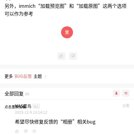
另外，immich“加载预览图”和“加载原图”这两个选项
可以作为参考
更多
BUG反馈
主题
全部回复
89
NAS菜鸟
沙发
点击重新加载
楼主
2025-12-9 13:14:12
希望尽快修复反馈的“相册”相关bug