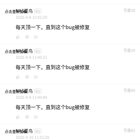
NAS菜鸟
号盘38
点击重新加载
楼主
2026-4-8 12:42:29
每天顶一下，直到这个bug被修复
NAS菜鸟
号盘39
点击重新加载
楼主
2026-4-9 11:40:21
每天顶一下，直到这个bug被修复
NAS菜鸟
号盘40
点击重新加载
楼主
2026-4-9 11:40:44
每天顶一下，直到这个bug被修复
NAS菜鸟
号盘41
点击重新加载
楼主
2026-4-10 11:52:26