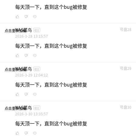
每天顶一下，直到这个bug被修复
NAS菜鸟
号盘28
点击重新加载
楼主
2026-3-28 13:15:57
每天顶一下，直到这个bug被修复
NAS菜鸟
号盘29
点击重新加载
楼主
2026-3-29 12:04:12
每天顶一下，直到这个bug被修复
NAS菜鸟
号盘30
点击重新加载
楼主
2026-3-30 13:35:57
每天顶一下，直到这个bug被修复