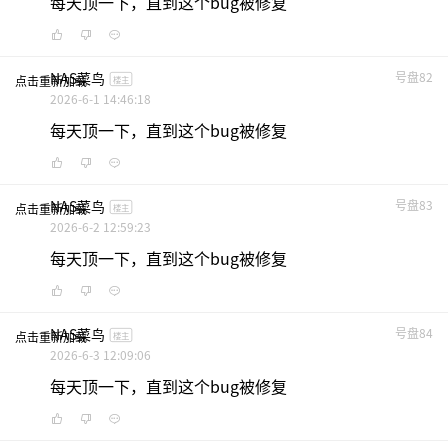
每天顶一下，直到这个bug被修复
NAS菜鸟
号盘82
点击重新加载
楼主
2026-6-1 14:46:18
每天顶一下，直到这个bug被修复
NAS菜鸟
号盘83
点击重新加载
楼主
2026-6-2 12:59:23
每天顶一下，直到这个bug被修复
NAS菜鸟
号盘84
点击重新加载
楼主
2026-6-3 12:09:06
每天顶一下，直到这个bug被修复