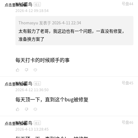
NAS菜鸟
号盘44
点击重新加载
楼主
2026-4-12 09:18:54
Thomasyu 发表于 2026-4-11 22:34
太有毅力了老哥，我这边也有一个问题，一直没有修复，
准备换方案了
每天打卡的时候顺手的事
NAS菜鸟
号盘45
点击重新加载
楼主
2026-4-12 11:36:50
每天顶一下，直到这个bug被修复
NAS菜鸟
号盘46
点击重新加载
楼主
2026-4-13 13:28:45