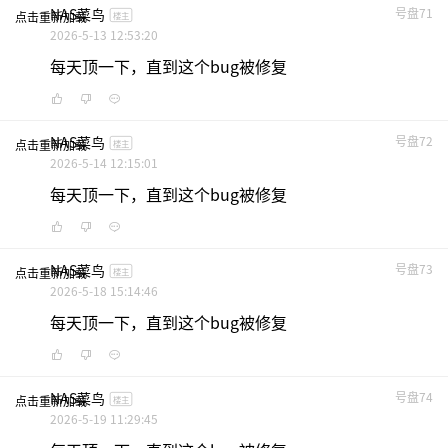
NAS菜鸟
号盘71
点击重新加载
楼主
2026-5-13 12:53:20
每天顶一下，直到这个bug被修复
NAS菜鸟
号盘72
点击重新加载
楼主
2026-5-14 12:15:01
每天顶一下，直到这个bug被修复
NAS菜鸟
号盘73
点击重新加载
楼主
2026-5-18 15:14:46
每天顶一下，直到这个bug被修复
NAS菜鸟
号盘74
点击重新加载
楼主
2026-5-19 11:29:45