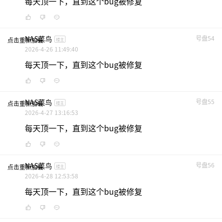
每天顶一下，直到这个bug被修复
NAS菜鸟
号盘54
点击重新加载
楼主
2026-4-26 11:49:40
每天顶一下，直到这个bug被修复
NAS菜鸟
号盘55
点击重新加载
楼主
2026-4-27 13:16:53
每天顶一下，直到这个bug被修复
NAS菜鸟
号盘56
点击重新加载
楼主
2026-4-28 12:53:58
每天顶一下，直到这个bug被修复