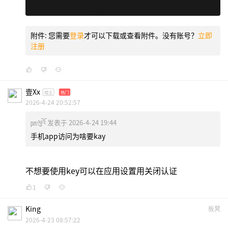
附件:
您需要
登录
才可以下载或查看附件。没有账号？
立即
注册
壹xx
楼主
热门
2026-4-24 20:52:57
㏘ལུའོ 发表于 2026-4-24 19:44
手机app访问为啥要kay
不想要使用key可以在应用设置用关闭认证
1
King
板凳
2026-4-23 08:57:22