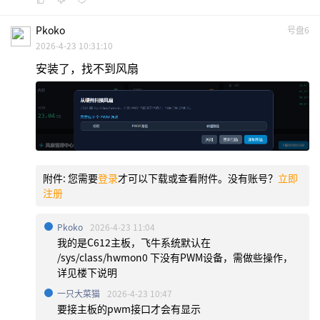
Pkoko
号盘6
2026-4-23 10:31:10
安装了，找不到风扇
附件:
您需要
登录
才可以下载或查看附件。没有账号？
立即
注册
Pkoko
2026-4-23 11:04
我的是C612主板，飞牛系统默认在
/sys/class/hwmon0 下没有PWM设备，需做些操作，
详见楼下说明
一只大菜猫
2026-4-23 10:47
要接主板的pwm接口才会有显示