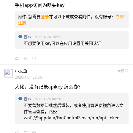
手机app访问为啥要kay
附件:
您需要
登录
才可以下载或查看附件。没有账号？
立即
注册
壹xx
2026-4-24 20:52
不想要使用key可以在应用设置用关闭认证
小文鱼
号盘22
2026-4-24 23:06:44
大佬，没有记录apikey 怎么办？
壹xx
2026-4-25 00:28
不要留数据卸载然后重装，或者使用管理员视角进入文
件管理查看，路径：
/vol1/@appdata/FanControlServer/run/api_token