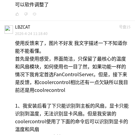
可以软件调整了
LBZCAT
号盘15
2026-4-24 11:18:40
使用反馈来了，图片不好发 我文字描述一下不知道你
能不能看懂。
首先是使用感受，界面简洁，只保留了最核心的温度
和风扇模块，如何使用也一目了然，如果功能一样的
情况下我肯定首选FanControlServer。但是，接下来
是反馈，和coolercontrol相比还有一点欠缺所以我目
前还是用coolrecontrol
1、我安装后看了下只能识别到主板的风扇，显卡只能
识别到温度，无法识别显卡风扇。但是我安装的
coolercontrol使用了下面的命令后可以识别到显卡的
温度和风扇