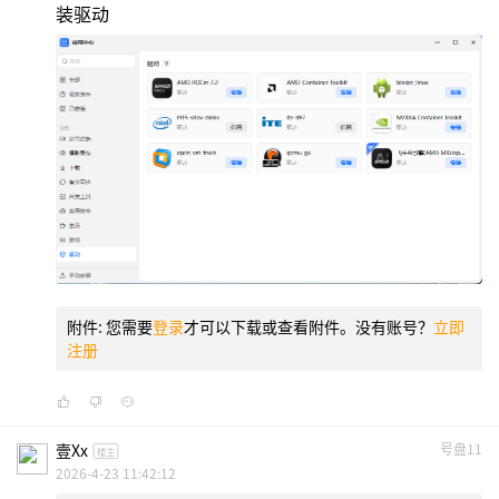
装驱动
附件:
您需要
登录
才可以下载或查看附件。没有账号？
立即
注册
壹xx
号盘11
楼主
2026-4-23 11:42:12