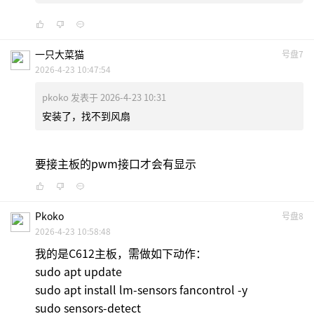
一只大菜猫
号盘7
2026-4-23 10:47:54
pkoko 发表于 2026-4-23 10:31
安装了，找不到风扇
要接主板的pwm接口才会有显示
Pkoko
号盘8
2026-4-23 10:58:48
我的是C612主板，需做如下动作：
sudo apt update
sudo apt install lm-sensors fancontrol -y
sudo sensors-detect