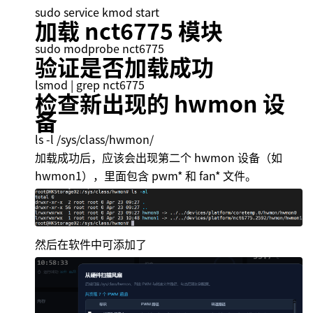
sudo service kmod start
加载 nct6775 模块
sudo modprobe nct6775
验证是否加载成功
lsmod | grep nct6775
检查新出现的 hwmon 设
备
ls -l /sys/class/hwmon/
加载成功后，应该会出现第二个 hwmon 设备（如
hwmon1），里面包含 pwm* 和 fan* 文件。
然后在软件中可添加了