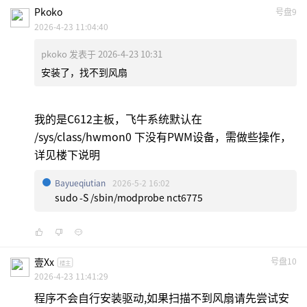
Pkoko
号盘9
2026-4-23 11:04:40
pkoko 发表于 2026-4-23 10:31
安装了，找不到风扇
我的是C612主板，飞牛系统默认在
/sys/class/hwmon0 下没有PWM设备，需做些操作，
详见楼下说明
Bayueqiutian
2026-5-2 16:02
sudo -S /sbin/modprobe nct6775
壹xx
号盘10
楼主
2026-4-23 11:41:29
程序不会自行安装驱动,如果扫描不到风扇请先尝试安