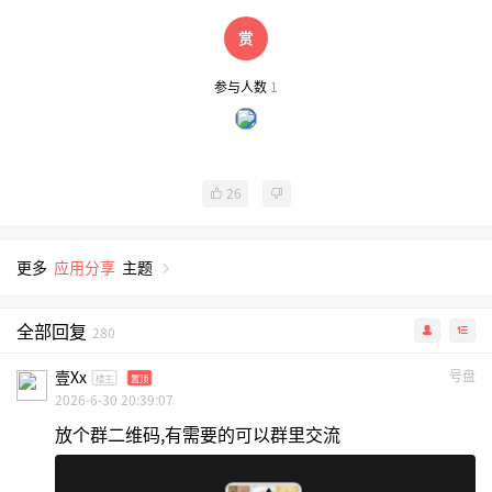
参与人数
1
26
更多
应用分享
主题
全部回复
280
壹xx
号盘
楼主
置顶
2026-6-30 20:39:07
放个群二维码,有需要的可以群里交流