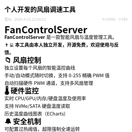
个人开发的风扇调速工具
壹xx
2026-4-22 22:04:22
23066
280
FanControlServer
FanControlServer
是一款智能风扇与温度管理工具。
👨‍💻
本工具由本人独立开发，开源免费，欢迎使用与反
馈。
📁 风扇控制
独立设置每个风扇的智能温控曲线
手动/自动模式随时切换，支持 0‑255 精确 PWM 值
自动扫描硬件 PWM 通道，支持多风扇管理
🌡️ 硬件监控
实时 CPU/GPU/内存/硬盘温度及使用率
支持 NVMe/SATA 硬盘温度读取
历史温度曲线图表（ECharts）
🔔 安全机制
可配置过热阈值，超限强制全速运转