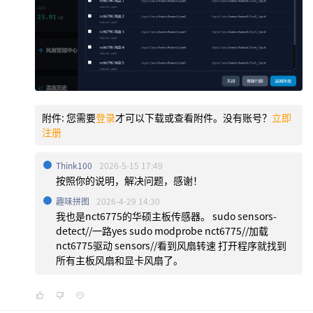
附件:
您需要
登录
才可以下载或查看附件。没有账号？
立即
注册
Think100
2026-5-15 17:49
按照你的说明，解决问题，感谢！
趣味拼图
2026-4-29 14:30
我也是nct6775的华硕主板传感器。 sudo sensors-
detect//一路yes sudo modprobe nct6775//加载
nct6775驱动 sensors//看到风扇转速 打开程序就找到
所有主板风扇和显卡风扇了。