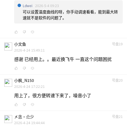
Ldwei
2026-5-4 09:23
可以设置温度曲线的呀，你手动调速看看，能到最大转
速就不是软件的问题了。
小文鱼
号盘19
2026-4-24 15:49:11
感谢 已经用上。。最近换飞牛 一直这个问题困扰
小枫_N150
号盘20
2026-4-24 17:22:21
用上了，很方便转速下来了，噪音小了
㐅念·尐少
号盘21
2026-4-24 19:44:44