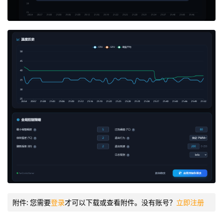
附件:
您需要
登录
才可以下载或查看附件。没有账号？
立即注册