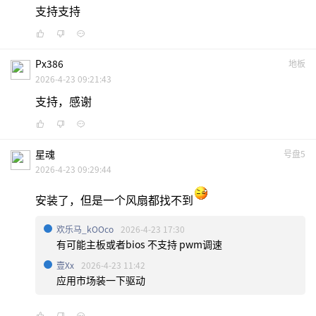
支持支持
Px386
地板
2026-4-23 09:21:43
支持，感谢
星魂
号盘5
2026-4-23 09:29:44
安装了，但是一个风扇都找不到
欢乐马_kOOco
2026-4-23 17:30
有可能主板或者bios 不支持 pwm调速
壹xx
2026-4-23 11:42
应用市场装一下驱动