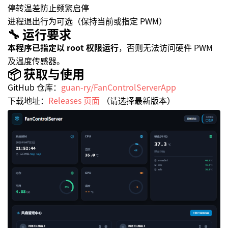
停转温差防止频繁启停
进程退出行为可选（保持当前或指定 PWM）
🔧 运行要求
本程序已指定以 root 权限运行
，否则无法访问硬件 PWM
及温度传感器。
📦 获取与使用
GitHub 仓库：
guan-ry/FanControlServerApp
下载地址：
Releases 页面
（请选择最新版本）