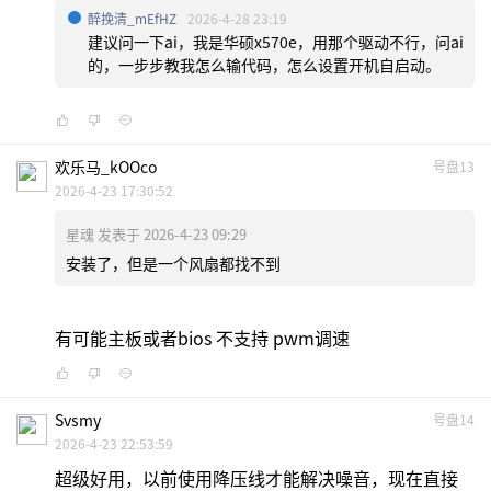
醉挽清_mEfHZ
2026-4-28 23:19
建议问一下ai，我是华硕x570e，用那个驱动不行，问ai
的，一步步教我怎么输代码，怎么设置开机自启动。
欢乐马_kOOco
号盘13
2026-4-23 17:30:52
星魂 发表于 2026-4-23 09:29
安装了，但是一个风扇都找不到
有可能主板或者bios 不支持 pwm调速
Svsmy
号盘14
2026-4-23 22:53:59
超级好用，以前使用降压线才能解决噪音，现在直接