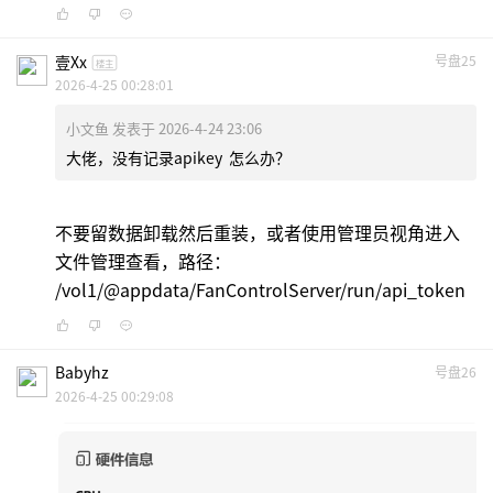
壹xx
号盘25
楼主
2026-4-25 00:28:01
小文鱼 发表于 2026-4-24 23:06
大佬，没有记录apikey 怎么办？
不要留数据卸载然后重装，或者使用管理员视角进入
文件管理查看，路径：
/vol1/@appdata/FanControlServer/run/api_token
Babyhz
号盘26
2026-4-25 00:29:08