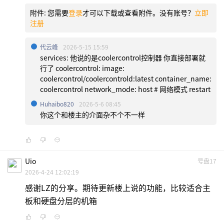
附件:
您需要
登录
才可以下载或查看附件。没有账号？
立即
注册
代云峰
2026-5-15 15:59
services: 他说的是coolercontrol控制器 你直接部署就
行了 coolercontrol: image:
coolercontrol/coolercontrold:latest container_name:
coolercontrol network_mode: host # 网络模式 restart
Huhaibo820
2026-5-6 08:45
你这个和楼主的介面杂不个不一样
Uio
号盘17
2026-4-24 12:02:19
感谢LZ的分享。期待更新楼上说的功能，比较适合主
板和硬盘分层的机箱