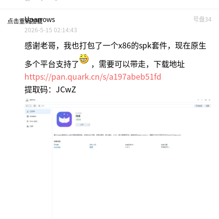
Uparrows
号盘34
点击重新加载
2026-5-15 02:14:43
感谢老哥，我也打包了一个x86的spk套件，现在原生
多个平台支持了
，需要可以带走，下载地址
https://pan.quark.cn/s/a197abeb51fd
提取码：JCwZ