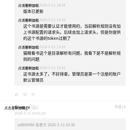
Givenge
2026-5-11 18:08
点击重新加载
版本已更新
Givenge
2026-5-11 14:30
点击重新加载
这个书源是需要认证才能使用的，当前解析规则没有加
上书源配置的请求头。后续会加上请求头，但是你提供
的这个书源的token过期了
Givenge
2026-5-11 13:39
点击重新加载
猫眼看书这个是目录解析有问题，我看下是不是解析规
则的问题
Givenge
2026-5-11 10:41
点击重新加载
这书源太多了，不好排查，管理员是第一个注册的账户
默认管理员
Givenge
号盘16
点击重新加载
楼主
2026-5-11 10:41:26
w8809486 发表于 2026-5-11 10:36