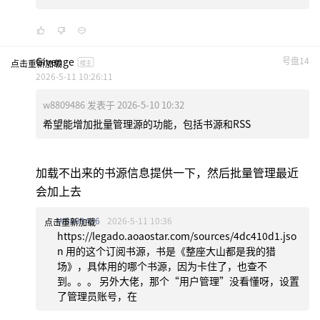
Givenge
号盘14
点击重新加载
楼主
2026-5-11 10:26:11
w8809486 发表于 2026-5-10 10:32
希望能增加批量管理源的功能，包括书源和RSS
加载不出来的书源信息提供一下，然后批量管理最近
会加上去
W8809486
2026-5-11 10:36
点击重新加载
https://legado.aoaostar.com/sources/4dc410d1.jso
n 用的这个订阅书源，书是《整座大山都是我的猎
场》，具体用的哪个书源，因为卡住了，也查不
到。。。 另外大佬，那个“用户管理”没看懂呀，设置
了管理员账号，在