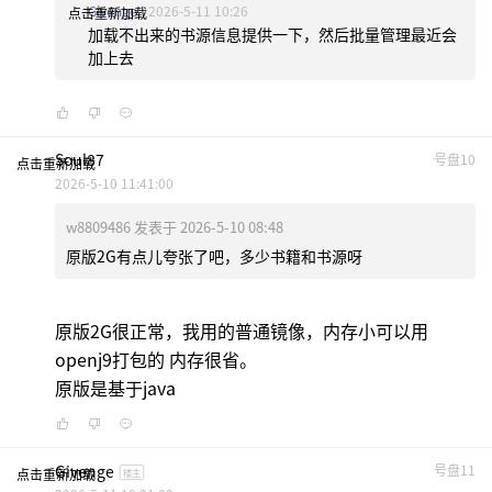
Givenge
2026-5-11 10:26
点击重新加载
加载不出来的书源信息提供一下，然后批量管理最近会
加上去
Soul87
号盘10
点击重新加载
2026-5-10 11:41:00
w8809486 发表于 2026-5-10 08:48
原版2G有点儿夸张了吧，多少书籍和书源呀
原版2G很正常，我用的普通镜像，内存小可以用
openj9打包的 内存很省。
原版是基于java
Givenge
号盘11
点击重新加载
楼主