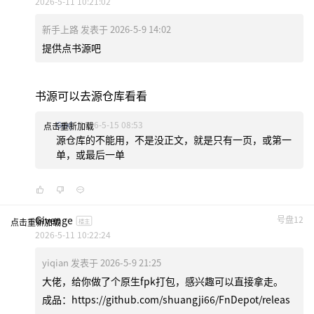
2026-5-11 10:21:02
新手上路 发表于 2026-5-9 14:02
提供点书源吧
书源可以去源仓库看看
Gyxj
2026-5-15 08:53
点击重新加载
源仓库的不能用，不是没正文，就是只有一页，或第一
单，或最后一单
Givenge
号盘12
点击重新加载
楼主
2026-5-11 10:22:24
yiqian 发表于 2026-5-9 21:25
大佬，给你做了个原生fpk打包，感兴趣可以直接拿走。
成品：https://github.com/shuangji66/FnDepot/releas