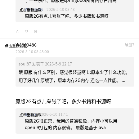
了一些东西。原版是springboot所有内存占用高
W8809486
2026-5-10 08:48
点击重新加载
原版2G有点儿夸张了吧，多少书籍和书源呀
W8809486
号盘7
点击重新加载
2026-5-10 08:48:00
soul87 发表于 2026-5-9 22:17
跟 原版 有什么区别，感觉很轻量啊 比原本少了什么功能，
用了好几年原版了，原本内存2G内存 还吃一点性能。 ...
原版2G有点儿夸张了吧，多少书籍和书源呀
Soul87
2026-5-10 11:41
点击重新加载
原版2G很正常，我用的普通镜像，内存小可以用
openj9打包的 内存很省。 原版是基于java