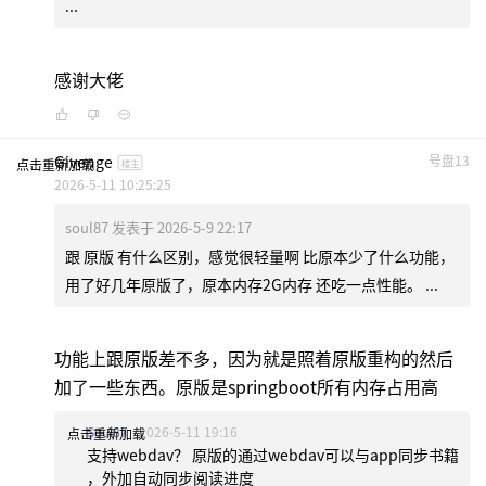
...
感谢大佬
Givenge
号盘13
点击重新加载
楼主
2026-5-11 10:25:25
soul87 发表于 2026-5-9 22:17
跟 原版 有什么区别，感觉很轻量啊 比原本少了什么功能，
用了好几年原版了，原本内存2G内存 还吃一点性能。 ...
功能上跟原版差不多，因为就是照着原版重构的然后
加了一些东西。原版是springboot所有内存占用高
Soul87
2026-5-11 19:16
点击重新加载
支持webdav？ 原版的通过webdav可以与app同步书籍
，外加自动同步阅读进度