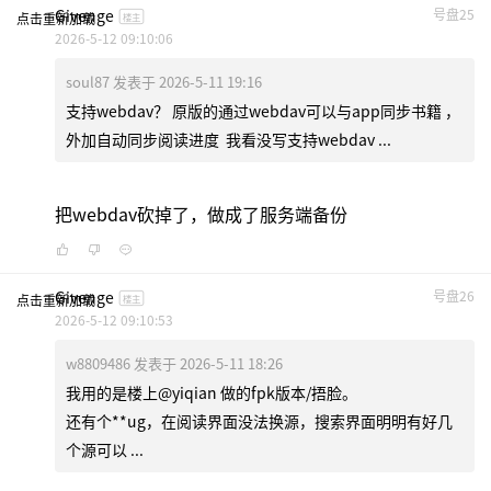
Givenge
号盘25
点击重新加载
楼主
2026-5-12 09:10:06
soul87 发表于 2026-5-11 19:16
支持webdav？ 原版的通过webdav可以与app同步书籍 ，
外加自动同步阅读进度 我看没写支持webdav ...
把webdav砍掉了，做成了服务端备份
Givenge
号盘26
点击重新加载
楼主
2026-5-12 09:10:53
w8809486 发表于 2026-5-11 18:26
我用的是楼上@yiqian 做的fpk版本/捂脸。
还有个**ug，在阅读界面没法换源，搜索界面明明有好几
个源可以 ...