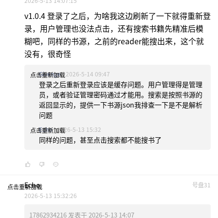
2026-5-13 14:07:15
v1.0.4 登录了之后，为啥我这边刷新了一下就得重新登
录，用户管理也没法点击，还有搜索书籍先精准后模
糊吧，同样的书源，之前的reader能搜出来，这个就
没有，很奇怪
Givenge
2026-5-14 09:47
点击重新加载
登录之后重新登录应该是缓存问题。用户管理得是管理
员，或者验证管理密码通过才能用。搜索是按照书源的
返回显示的，提供一下书源json我排查一下是不是解析
问题
Echo
2026-5-13 15:32
点击重新加载
同样的问题，甚至点击搜索都不能搜书了
Echo
号盘31
点击重新加载
2026-5-13 15:32:26
17862934216 发表于 2026-5-13 14:07