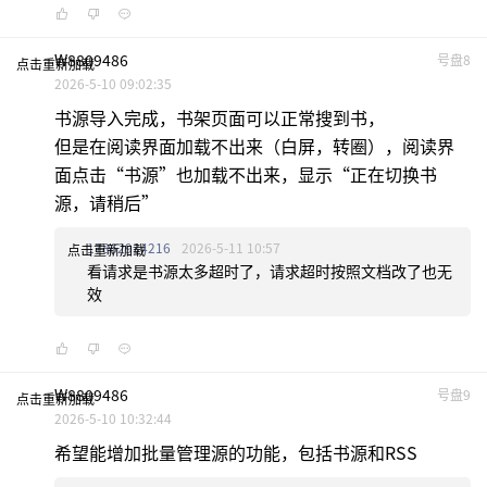
W8809486
号盘8
点击重新加载
2026-5-10 09:02:35
书源导入完成，书架页面可以正常搜到书，
但是在阅读界面加载不出来（白屏，转圈），阅读界
面点击“书源”也加载不出来，显示“正在切换书
源，请稍后”
17862934216
2026-5-11 10:57
点击重新加载
看请求是书源太多超时了，请求超时按照文档改了也无
效
W8809486
号盘9
点击重新加载
2026-5-10 10:32:44
希望能增加批量管理源的功能，包括书源和RSS