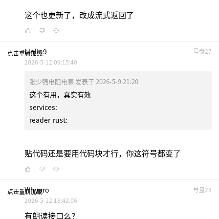
这个也更新了，改成流式返回了
Linlin9
号盘27
点击重新加载
2026-5-12 09:15:40
张少强电阻电感 发表于 2026-5-9 21:20
这个有用，真实有效
services:
reader-rust:
贴代码还是要用代码块才行，你这符号都变了
Whypro
号盘28
点击重新加载
2026-5-12 18:42:06
有朗读接口么？