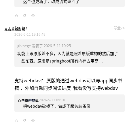
这个也更新了，改成流式返回了
Soul87
号盘24
点击重新加载
2026-5-11 19:16:49
givnege 发表于 2026-5-11 10:25
功能上跟原版差不多，因为就是照着原版重构的然后加了
一些东西。原版是springboot所有内存占用高 ...
支持webdav？ 原版的通过webdav可以与app同步书
籍 ，外加自动同步阅读进度 我看没写支持webdav
Givenge
2026-5-12 09:10
点击重新加载
把webdav砍掉了，做成了服务端备份