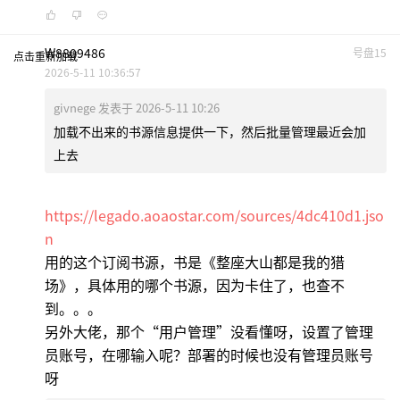
W8809486
号盘15
点击重新加载
2026-5-11 10:36:57
givnege 发表于 2026-5-11 10:26
加载不出来的书源信息提供一下，然后批量管理最近会加
上去
https://legado.aoaostar.com/sources/4dc410d1.jso
n
用的这个订阅书源，书是《整座大山都是我的猎
场》，具体用的哪个书源，因为卡住了，也查不
到。。。
另外大佬，那个“用户管理”没看懂呀，设置了管理
员账号，在哪输入呢？部署的时候也没有管理员账号
呀