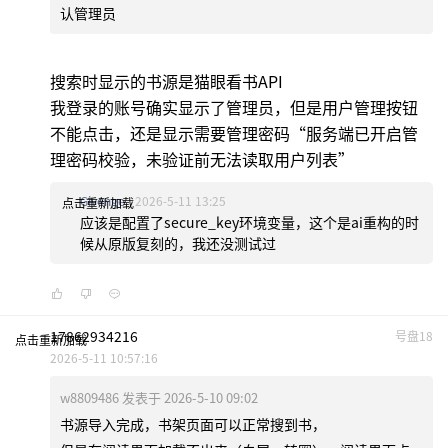
认管理员
搜索时显示的书源是猫眼看书API
我登录的账号确实显示了管理员，但是用户管理按钮
不能点击，还是显示需要管理密码“服务端已开启管
理密码校验，未验证前无法读取用户列表”
Givenge
2026-5-11 13:25
点击重新加载
应该是配置了secure_key环境变量，这个是ai重构的时
候从原版复刻的，我还没测试过
17862934216
号盘18
点击重新加载
2026-5-11 10:57:16
w8809486 发表于 2026-5-10 09:02
书源导入完成，书架页面可以正常搜到书，