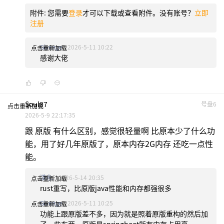
附件:
您需要
登录
才可以下载或查看附件。没有账号？
立即
注册
Givenge
2026-5-11 10:22
点击重新加载
感谢大佬
Soul87
号盘6
点击重新加载
2026-5-9 22:17:35
跟 原版 有什么区别，感觉很轻量啊 比原本少了什么功
能，用了好几年原版了，原本内存2G内存 还吃一点性
能。
淺念.
2026-5-14 20:35
点击重新加载
rust重写，比原版java性能和内存都强很多
Givenge
2026-5-11 10:25
点击重新加载
功能上跟原版差不多，因为就是照着原版重构的然后加