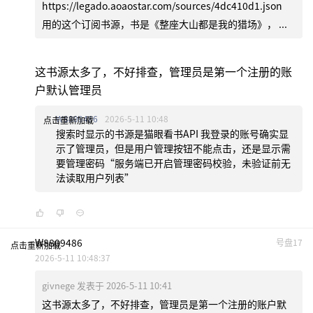
https://legado.aoaostar.com/sources/4dc410d1.json
用的这个订阅书源，书是《整座大山都是我的猎场》， ...
这书源太多了，不好排查，管理员是第一个注册的账
户默认管理员
W8809486
2026-5-11 10:48
点击重新加载
搜索时显示的书源是猫眼看书API 我登录的账号确实显
示了管理员，但是用户管理按钮不能点击，还是显示需
要管理密码“服务端已开启管理密码校验，未验证前无
法读取用户列表”
W8809486
号盘17
点击重新加载
2026-5-11 10:48:37
givnege 发表于 2026-5-11 10:41
这书源太多了，不好排查，管理员是第一个注册的账户默