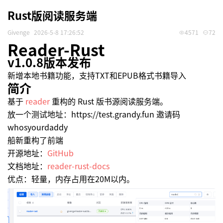
Rust版阅读服务端
Givenge
2026-5-8 17:26:52
4571
72
Reader-Rust
v1.0.8版本发布
新增本地书籍功能，支持TXT和EPUB格式书籍导入
简介
基于
reader
重构的 Rust 版书源阅读服务端。
放一个测试地址：https://test.grandy.fun 邀请码
whosyourdaddy
船新重构了前端
开源地址：
GitHub
文档地址：
reader-rust-docs
优点：轻量，内存占用在20M以内。