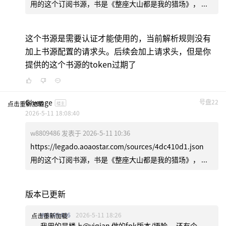
用的这个订阅书源，书是《整座大山都是我的猎场》， ...
这个书源是需要认证才能使用的，当前解析规则没有
加上书源配置的请求头。后续会加上请求头，但是你
提供的这个书源的token过期了
Givenge
号盘22
点击重新加载
楼主
2026-5-11 18:08:40
w8809486 发表于 2026-5-11 10:36
https://legado.aoaostar.com/sources/4dc410d1.json
用的这个订阅书源，书是《整座大山都是我的猎场》， ...
版本已更新
W8809486
2026-5-11 18:26
点击重新加载
我用的是楼上@yiqian 做的fpk版本/捂脸。 还有个