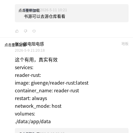
Givenge
2026-5-11 10:21
点击重新加载
书源可以去源仓库看看
张少强电阻电感
地板
点击重新加载
2026-5-9 21:20:18
这个有用，真实有效
services:
reader-rust:
image: givenge/reader-rust:latest
container_name: reader-rust
restart: always
network_mode: host
volumes:
./data:/app/data