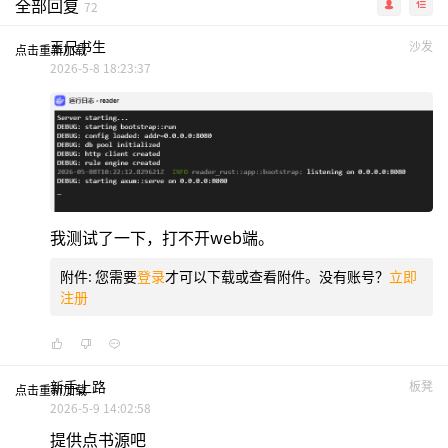
全部回复
72
玉尺书生
沙发
点击重新加载
2026-5-8 18:23:37
我测试了一下，打不开web端。
附件:
您需要
登录
才可以下载或查看附件。没有账号？
立即
注册
新手上路
板凳
点击重新加载
2026-5-9 14:02:58
提供点书源吧