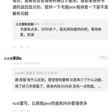
理员，或者验证管理密码通过才能用。搜索是按照书
源的返回显示的，提供一下书源json我排查一下是不是
解析问题
17862934216
2026-5-15 11:25
点击重新加载
书源有点多，2000多个，我先用你提供的吧，等待修
复，加油
淺念.
号盘33
点击重新加载
2026-5-14 20:35:45
soul87 发表于 2026-5-9 22:17
跟 原版 有什么区别，感觉很轻量啊 比原本少了什么功能，
用了好几年原版了，原本内存2G内存 还吃一点性能。 ...
rust重写，比原版java性能和内存都强很多