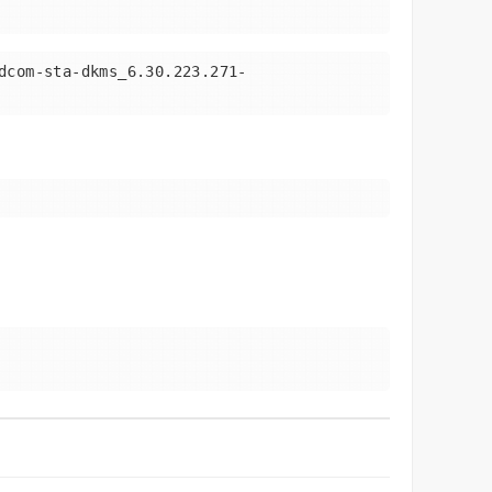
dcom-sta-dkms_6.30.223.271-