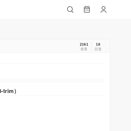
2161
16
查看
回复
-trim）