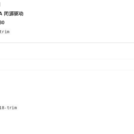
列
STA 闭源驱动
30
trim
18-trim