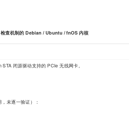
 检查机制的 Debian / Ubuntu / fnOS 内核
m STA 闭源驱动支持的 PCIe 无线网卡。
用，未逐一验证）：