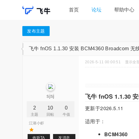
首页
论坛
帮助中心
发布主题
飞牛 fnOS 1.1.30 安装 BCM4360 Broadcom
2026-5-11 00:00:51
显示全
飞牛 fnOS 1.1.30
sjsj
更新于2026.5.11
2
10
0
主题
回帖
牛值
适用于：
江湖小虾
BCM4360
收听TA
发消息