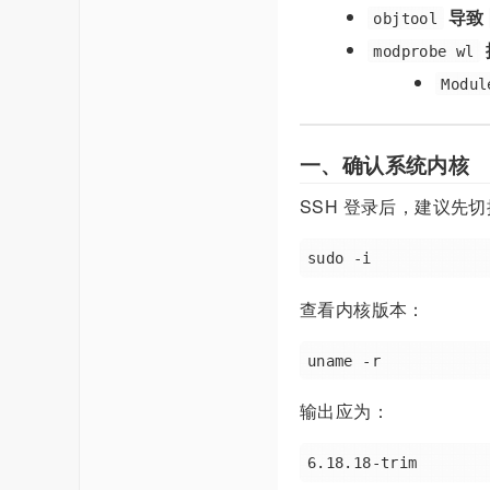
导致
objtool
modprobe wl
Modul
一、确认系统内核
SSH 登录后，建议先切换
查看内核版本：
输出应为：