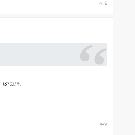
举报
动it87就行。
举报