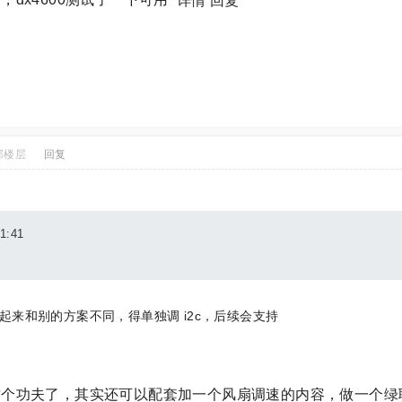
详情
回复
部楼层
回复
1:41
起来和别的方案不同，得单独调 i2c，后续会支持
这个功夫了，其实还可以配套加一个风扇调速的内容，做一个