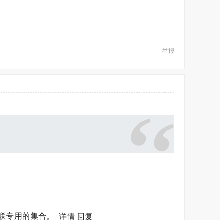
举报
绿联专用的集合。
详情
回复