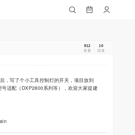
912
10
查看
回复
的办法后，写了个小工具控制灯的开关，项目放到
多型号适配（DXP2800系列等），欢迎大家提建
ain