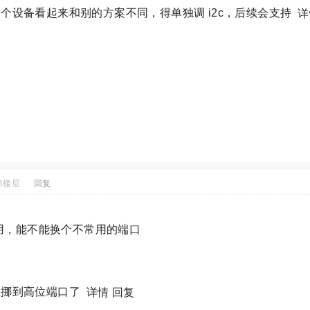
个设备看起来和别的方案不同，得单独调 i2c，后续会支持
详
部楼层
回复
用，能不能换个不常用的端口
在挪到高位端口了
详情
回复