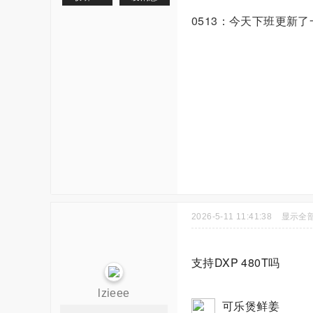
0513：今天下班更
2026-5-11 11:41:38
显示全
支持DXP 480T吗
lzieee
可乐煲鲜姜