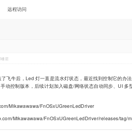
远程访问
部楼层
00 装了飞牛后，Led 灯一直是流水灯状态，最近找到控制它
 v1.0 手动控制版本，后续计划加入磁盘/网络状态自动同步、UI 
b.com/Mikawawawa/FnOSxUGreenLedDriver
.com/Mikawawawa/FnOSxUGreenLedDriver/releases/tag/m