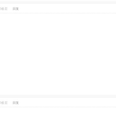
部楼层
回复
部楼层
回复