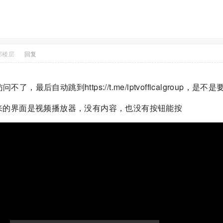
部楼层
回复
问不了，最后自动跳到https://t.me/iptvofficalgroup，
fa.m3u出来的界面是视频播放器，没有内容，也没有按钮能按