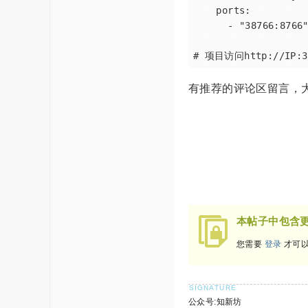
    ports:

      - "38766:8766"

有推荐的评论区留言，
本帖子中包含
您需要
登录
才可以
公众号:知新坊