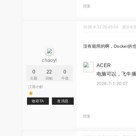
回复
2026-6-12 20:45:04
显示全
没有能用的啊，Docker的
chaoyl
ACER
0
22
0
电脑可以，飞牛
主题
回帖
牛值
2026-7-1 20:07
江湖小虾
收听TA
发消息
回复