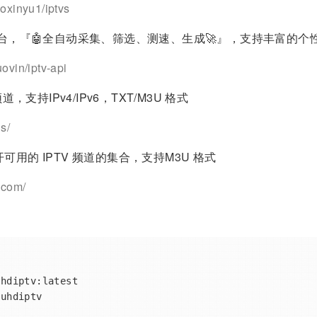
aoxinyu1/iptvs
平台，『🤖全自动采集、筛选、测速、生成🚀』，支持丰富的
ovin/iptv-api
，支持IPv4/IPv6，TXT/M3U 格式
ls/
用的 IPTV 频道的集合，支持M3U 格式
.com/