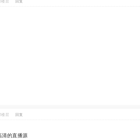
部楼层
回复
部楼层
回复
高清的直播源