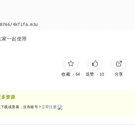
大家一起使用
收藏
送赞
分享
・
64
・
10
更多资源
下载或查看，没有账号？
立即注册