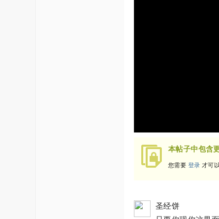
本帖子中包含
您需要
登录
才可以
圣经饼