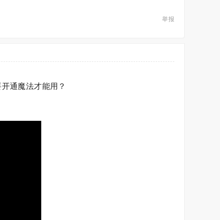
举报
是不是要开通魔法才能用？