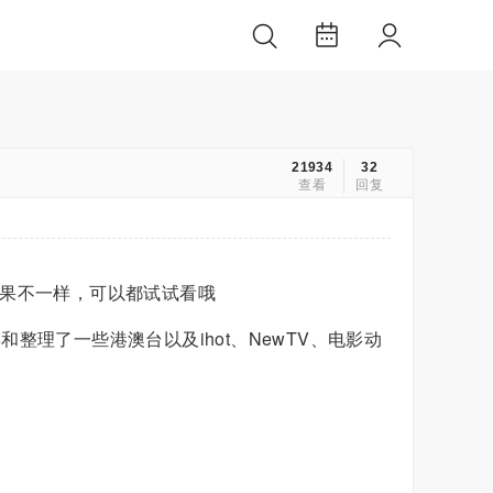
21934
32
查看
回复
用效果不一样，可以都试试看哦
理了一些港澳台以及ihot、NewTV、电影动