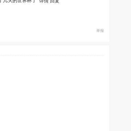
都看了几天的世界杯了
详情
回复
举报