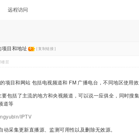
远程访问
的项目和地址
[ 复制链接 ]
部楼层
播源的项目和网站 包括电视频道和 FM 广播电台，不同地区使
要包括了主流的地方和央视频道，可以说一应俱全，同时搜集和整
频道等
dongyubin/IPTV
天自动采集更新直播源、监测可用性以及删除无效源。