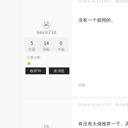
2026-6-12 22:18:12
显示全
没有一个能用的。
hexin716
5
14
0
主题
回帖
牛值
江湖小虾
收听TA
发消息
回复
2026-6-13 00:17:57
显示全
有没有大佬推荐一下。