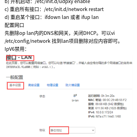
b) 开机启动：/etc/init.d/udpxy enable
c) 重启所有接口：/etc/init.d/network restart
d) 重启某个接口：ifdown lan 或者 ifup lan
配置网口
先删除op lan内的DNS和网关，关闭DHCP。可以vi
/etc/config/network 找到lan项目删除对应内容即可。
IpV6禁用：