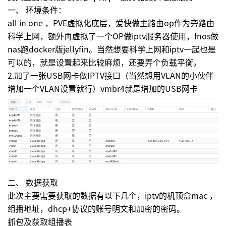
一、 环境条件：
all in one ，PVE虚拟化底层，爱快做主路由op作为旁路由
科学上网，额外再虚拟了一个OP做iptv服务器使用，fnos做
nas跑docker版jellyfin。当然想要科学上网和iptv一起也是
可以的，就是设置起来比较麻烦，还要弄个负载平衡。
2.加了一张USB网卡做IPTV接口（当然想用VLAN的小伙伴
增加一个VLAN设置就行）vmbr4就是增加的USB网卡
二、 数据获取
此次主要需要获取的数据有以下几个，iptv的机顶盒mac ，
组播地址，dhcp+协议的账号明文和加密的密码。
抓包及获取组播表