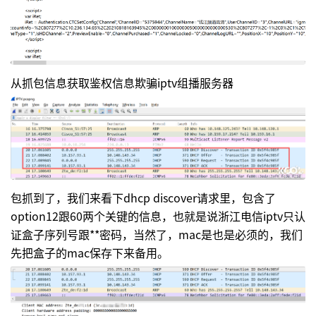
从抓包信息获取鉴权信息欺骗iptv组播服务器
包抓到了，我们来看下dhcp discover请求里，包含了
option12跟60两个关键的信息，也就是说浙江电信iptv只认
证盒子序列号跟**密码，当然了，mac是也是必须的，我们
先把盒子的mac保存下来备用。