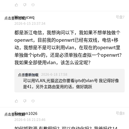
Moneycwq
号盘7
点击重新加载
2026-6-15 23:37:34
都是浙江电信，我想询问以下，我如果不想单独做个
openwrt，目前我的openwrt已经有双线，电信+移
动，我想是不是可以利用vlan，在现在的openwrt里
单独做个iptv的，还是必须单独在虚拟一个openwrt？
我如果全部使用vlan，该怎么设定呢？
Arkclover
2026-6-18 17:58
点击重新加载
可以用VLAN,光猫这边你要看iptv的vlan号 我记得好像
是41，另外主路由复用的话，做好跳跃
Fanyan1026
号盘8
点击重新加载
2026-6-16 21:23:46
如何抓取源 有教程吗？可以自动化吗？我爸妈住14