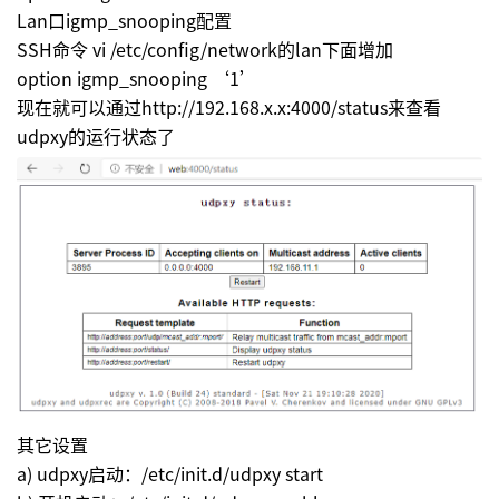
Lan口igmp_snooping配置
SSH命令 vi /etc/config/network的lan下面增加
option igmp_snooping ‘1’
现在就可以通过http://192.168.x.x:4000/status来查看
udpxy的运行状态了
其它设置
a) udpxy启动：/etc/init.d/udpxy start