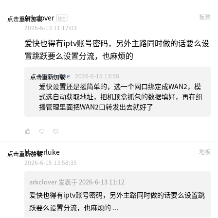
Arkclover
板凳
点击重新加载
楼主
2026-6-13 11:12:03
爱快也得有iptv账号密码，另外主路同时做的话要么设
置跳跃要么设置分流，也麻烦的
Masterluke
2026-6-15 13:58
点击重新加载
爱快设置还是挺简单的，选一个网口绑定成WAN2，模
式选自动获取地址，把机顶盒抓包的数据填好，再在组
播管理里面把WAN2口转发出去就好了
Masterluke
地板
点击重新加载
2026-6-15 13:58:35
arkclover 发表于 2026-6-13 11:12
爱快也得有iptv账号密码，另外主路同时做的话要么设置跳
跃要么设置分流，也麻烦的 ...