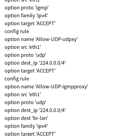
option proto 'igmp'
option family 'ipv4'
option target 'ACCEPT'
config rule
option name 'Allow-UDP-udpxy'
option src 'eth1'
option proto 'udp'
option dest_ip '224.0.0.0/4'
option target 'ACCEPT'
config rule
option name 'Allow-UDP-igmpproxy'
option src 'eth1'
option proto 'udp'
option dest_ip '224.0.0.0/4'
option dest 'br-lan'
option family 'ipv4'
option target 'ACCEPT'