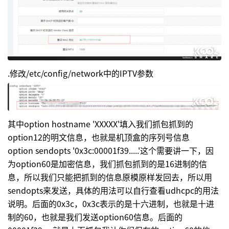
.修改/etc/config/network中的IPTV参数
其中option hostname 'XXXXX'填入我们抓包抓到的
option12的明文信息，也就是机顶盒的序列号信息
option sendopts '0x3c:00001f39.....'这个需要讲一下，因
为option60是加密信息，我们抓包抓到的是16进制的信
息，所以我们只能把抓到的信息原模原样发回去，所以用
sendopts来发送，具体的用法可以自行查看udhcpc的用法
说明。后面的0x3c，0x3c表示的是十六进制，也就是十进
制的60，也就是我们发送option60信息。后面的