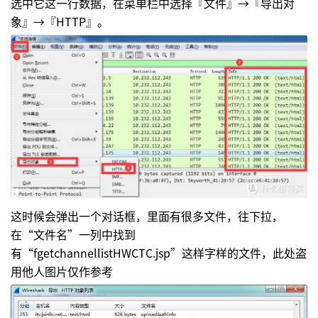
选中它这一行数据，在菜单栏中选择『文件』→『导出对
象』→『HTTP』。
这时候会弹出一个对话框，里面有很多文件，往下拉，
在“文件名”一列中找到
有“fgetchannellistHWCTC.jsp”这样字样的文件，此处盗
用他人图片仅作参考