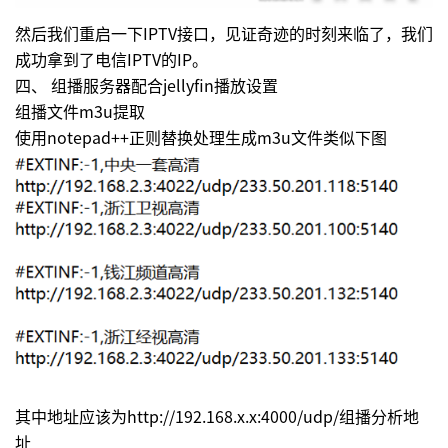
然后我们重启一下IPTV接口，见证奇迹的时刻来临了，我们
成功拿到了电信IPTV的IP。
四、 组播服务器配合jellyfin播放设置
组播文件m3u提取
使用notepad++正则替换处理生成m3u文件类似下图
其中地址应该为http://192.168.x.x:4000/udp/组播分析地
址