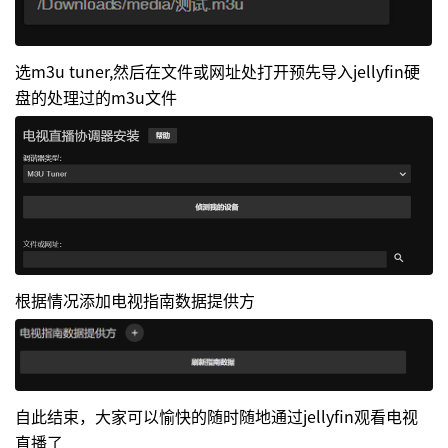
选m3u tuner,然后在文件或网址处打开预先导入jellyfin硬
盘的处理过的m3u文件
根据情况添加电视指南数据提供方
自此结束，大家可以愉快的随时随地通过jellyfin观看电视
直播了