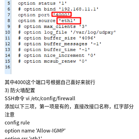
其中4000这个端口号根据自己喜好来就行
3) 防火墙配置
SSH命令 vi /etc/config/firewall
添加以下三项，第一项是有的，直接改接口名称，红字部分
注意
config rule
option name 'Allow-IGMP'
option src 'eth1'