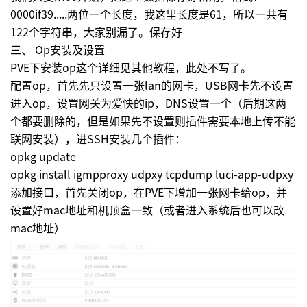
0000if39.....两位一个长度，我这里长度是61，所以一共有
122个字符串，大家别漏了。保存好
三、 Op安装及设置
PVE下安装op这个详细见其他教程，此处不写了。
配置op，首先先只设置一张lan的网卡，USB网卡先不设置
进入op，设置网关为爱快的ip，DNS设置一个（后期这两
个都要删除的，但是如果先不设置则插件需要本地上传不能
联网安装），进SSH安装几个插件：
opkg update
opkg install igmpproxy udpxy tcpdump luci-app-udpxy
添加接口，首先关闭op，在PVE下增加一张网卡给op，并
设置好mac地址和机顶盒一致（或者进入系统后也可以改
mac地址）