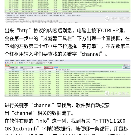
出来“http”协议的内容后别急，电脑上按下CTRL+F键，
会在第一步中的“过滤器工具栏”下方出现一个查找框，在
下图的左数第二个红框中下拉选择“字符串”，在左数第三
个红框用输入我们要查找的关键字“channel”。
进行关键字“channel”查找后，软件就自动搜索
出“channel”相关的数据流了。
在软件右侧的“info”这一列，找到有关“HTTP/1.1 200
OK (text/html)”字样的数据行，随便哪一条都行，用鼠标