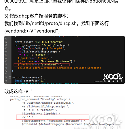
00001f39.....就是上面抓包我让你们保存的option60的信
息。
3) 修改dhcp客户端服务的脚本：
我们找到/lib/netifd/proto/dhcp.sh，找到下面这行
{vendorid:+-V "
vendorid"}
改成这样 -V ''