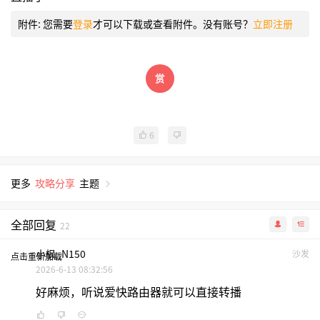
附件:
您需要
登录
才可以下载或查看附件。没有账号？
立即注册
6
更多
攻略分享
主题
全部回复
22
小枫_N150
沙发
点击重新加载
2026-6-13 08:32:56
好麻烦，听说爱快路由器就可以直接转播