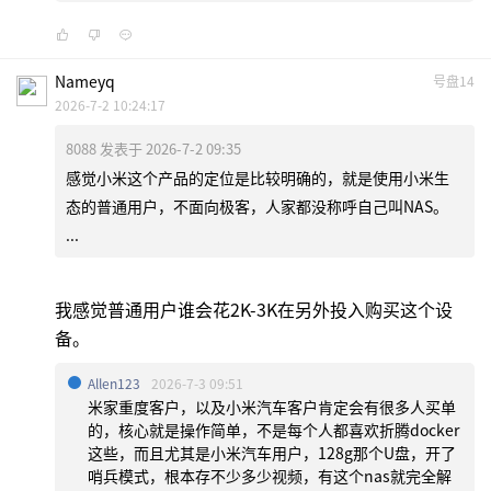
Nameyq
号盘14
2026-7-2 10:24:17
8088 发表于 2026-7-2 09:35
感觉小米这个产品的定位是比较明确的，就是使用小米生
态的普通用户，不面向极客，人家都没称呼自己叫NAS。
...
我感觉普通用户谁会花2K-3K在另外投入购买这个设
备。
Allen123
2026-7-3 09:51
米家重度客户，以及小米汽车客户肯定会有很多人买单
的，核心就是操作简单，不是每个人都喜欢折腾docker
这些，而且尤其是小米汽车用户，128g那个U盘，开了
哨兵模式，根本存不少多少视频，有这个nas就完全解