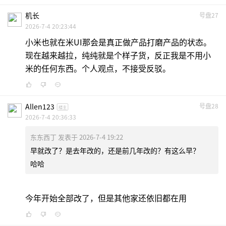
机长
号盘27
2026-7-4 20:23:44
小米也就在米UI那会是真正做产品打磨产品的状态。
现在越来越拉，纯纯就是个样子货，反正我是不用小
米的任何东西。个人观点，不接受反驳。
Allen123
号盘28
楼主
2026-7-4 20:36:33
东东西丁 发表于 2026-7-4 19:22
早就改了？是去年改的，还是前几年改的？有这么早？
哈哈
今年开始全部改了，但是其他家还依旧都在用