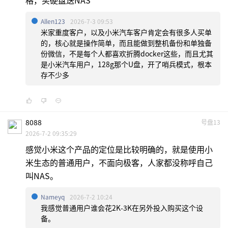
Allen123
2026-7-3 09:53
米家重度客户，以及小米汽车客户肯定会有很多人买单
的，核心就是操作简单，而且能做到整机备份和单独备
份微信，不是每个人都喜欢折腾docker这些，而且尤其
是小米汽车用户，128g那个U盘，开了哨兵模式，根本
存不少多
8088
号盘13
2026-7-2 09:35:29
感觉小米这个产品的定位是比较明确的，就是使用小
米生态的普通用户，不面向极客，人家都没称呼自己
叫NAS。
Nameyq
2026-7-2 10:24
我感觉普通用户谁会花2K-3K在另外投入购买这个设
备。