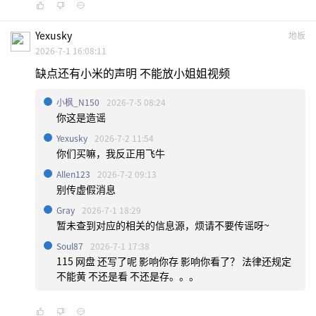
Yexusky
地板
2026-7-1 16:08:11
缺点还有小米的声明 不能放小姐姐视频
小枫_N150
2026-7-5 08:24
你这是造谣
Yexusky
2026-7-2 11:54
你们买嘛，我反正用飞牛
Allen123
2026-7-2 09:13
别传虚假消息
Gray
2026-7-1 18:29
暂未查到对应的相关的信息源，烦请不要传谣呀~
Soul87
2026-7-1 17:38
115 网盘 还写了呢 影响你存 影响你看了？ 法律还规定
不能黄 不还是看 不还是存。。。