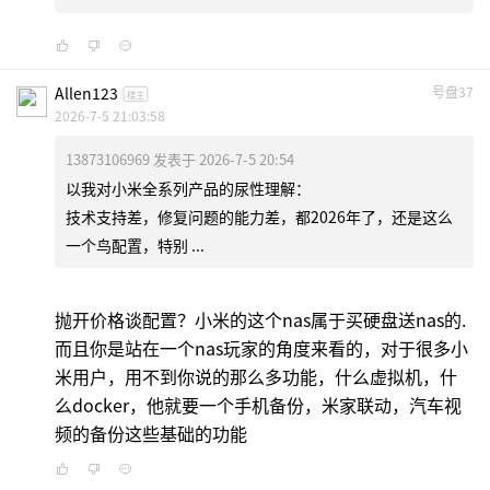
Allen123
号盘37
楼主
2026-7-5 21:03:58
13873106969 发表于 2026-7-5 20:54
以我对小米全系列产品的尿性理解：
技术支持差，修复问题的能力差，都2026年了，还是这么
一个鸟配置，特别 ...
抛开价格谈配置？小米的这个nas属于买硬盘送nas的.
而且你是站在一个nas玩家的角度来看的，对于很多小
米用户，用不到你说的那么多功能，什么虚拟机，什
么docker，他就要一个手机备份，米家联动，汽车视
频的备份这些基础的功能