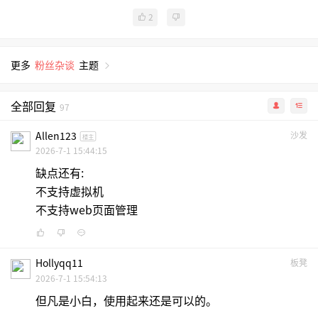
2
更多
粉丝杂谈
主题
全部回复
97
Allen123
沙发
楼主
2026-7-1 15:44:15
缺点还有:
不支持虚拟机
不支持web页面管理
Hollyqq11
板凳
2026-7-1 15:54:13
但凡是小白，使用起来还是可以的。