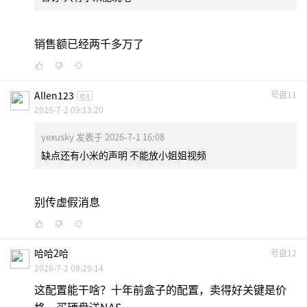
销售额已经两千多万了
Allen123
号盘11
楼主
2026-7-2 09:13:20
yexusky 发表于 2026-7-1 16:08
缺点还有小米的声明 不能放小姐姐视频
别传虚假消息
哈哈2哈
号盘12
2026-7-2 09:29:14
这配置能干啥？十年前盒子的配置，卖得好关键是价
格，买硬盘送NAS