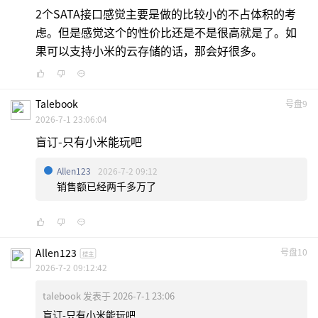
2个SATA接口感觉主要是做的比较小的不占体积的考
虑。但是感觉这个的性价比还是不是很高就是了。如
果可以支持小米的云存储的话，那会好很多。
Talebook
号盘9
2026-7-1 23:06:04
盲订-只有小米能玩吧
Allen123
2026-7-2 09:12
销售额已经两千多万了
Allen123
号盘10
楼主
2026-7-2 09:12:42
talebook 发表于 2026-7-1 23:06
盲订-只有小米能玩吧