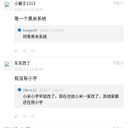
小霸王1213
号盘17
2026-7-2 16:24:28
等一个黑米系统
Hoojw99
2026-7-3 00:03
同等黑米系统
东东西丁
号盘18
2026-7-2 21:36:46
有没有小字
Allen123
2026-7-3 09:49
小米小字早就改了，现在也就小米一家改了，其他家都
还在用小字