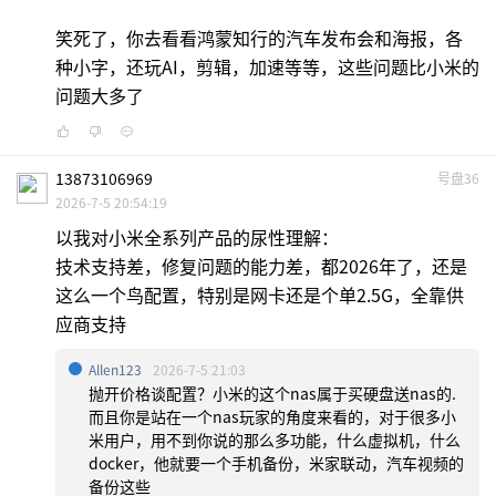
笑死了，你去看看鸿蒙知行的汽车发布会和海报，各
种小字，还玩AI，剪辑，加速等等，这些问题比小米的
问题大多了
13873106969
号盘36
2026-7-5 20:54:19
以我对小米全系列产品的尿性理解：
技术支持差，修复问题的能力差，都2026年了，还是
这么一个鸟配置，特别是网卡还是个单2.5G，全靠供
应商支持
Allen123
2026-7-5 21:03
抛开价格谈配置？小米的这个nas属于买硬盘送nas的.
而且你是站在一个nas玩家的角度来看的，对于很多小
米用户，用不到你说的那么多功能，什么虚拟机，什么
docker，他就要一个手机备份，米家联动，汽车视频的
备份这些