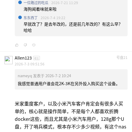
一位路过的吃瓜
2026-7-21 11:29
海狗闻着味就来啦
东东西丁
2026-7-4 19:22
早就改了？是去年改的，还是前几年改的？有这么早？
哈哈
Allen123
号盘21
楼主
2026-7-3 09:51:56
nameyq 发表于 2026-7-2 10:24
我感觉普通用户谁会花2K-3K在另外投入购买这个设备。
米家重度客户，以及小米汽车客户肯定会有很多人买
单的，核心就是操作简单，不是每个人都喜欢折腾
docker这些，而且尤其是小米汽车用户，128g那个U
盘，开了哨兵模式，根本存不少多少视频，有这个nas