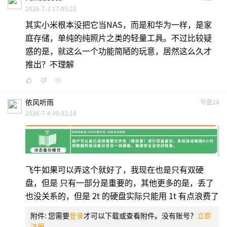
2026-7-3 17:05:22
其实小米根本没把它当NAS，而是和华为一样，是家
庭存储，单纯的纯照片之类的轻量工具。不过比较疑
惑的是，就这么一个功能简陋的玩意，居然这么久才
推出？不理解
依风听雨
号盘24
2026-7-4 09:31:18
飞牛如果可以弄这个就好了，我现在也是只有双硬
盘，但是 只有一部分是重要的，其他更多的是，丢了
也没关系的，但是 2t 的硬盘实际只能用 1t 有点浪费了
附件:
您需要
登录
才可以下载或查看附件。没有账号？
立即
注册