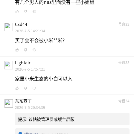
有几个男人的nas里面没有一些小姐姐
Cxd44
号盘32
2026-7-5 14:21:34
买了会不会被小米**米？
Lightair
号盘33
2026-7-5 17:57:21
家里小米生态的小白可以入
东东西丁
号盘34
2026-7-5 20:34:39
提示:
该帖被管理员或版主屏蔽
Allen123
2026-7-17 09:07