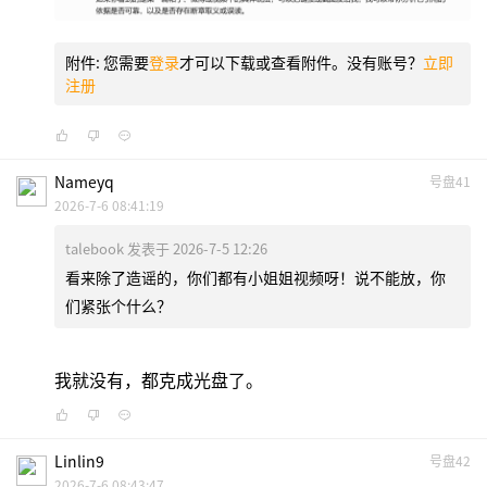
附件:
您需要
登录
才可以下载或查看附件。没有账号？
立即
注册
Nameyq
号盘41
2026-7-6 08:41:19
talebook 发表于 2026-7-5 12:26
看来除了造谣的，你们都有小姐姐视频呀！说不能放，你
们紧张个什么？
我就没有，都克成光盘了。
Linlin9
号盘42
2026-7-6 08:43:47