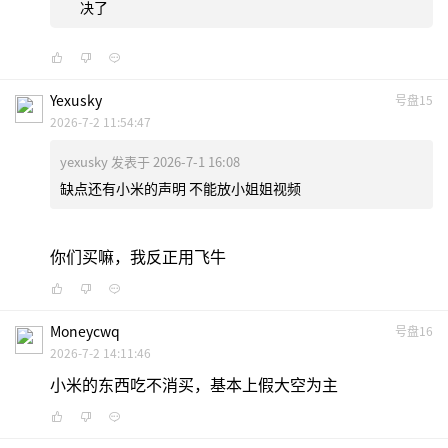
决了
Yexusky
号盘15
2026-7-2 11:54:47
yexusky 发表于 2026-7-1 16:08
缺点还有小米的声明 不能放小姐姐视频
你们买嘛，我反正用飞牛
Moneycwq
号盘16
2026-7-2 14:11:46
小米的东西吃不消买，基本上假大空为主