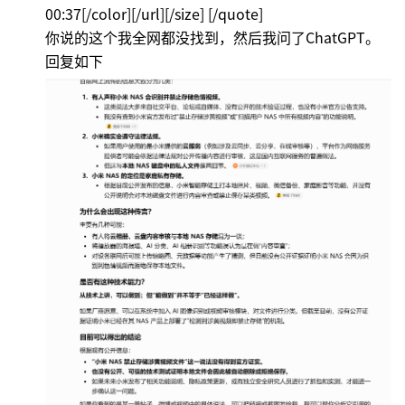
00:37[/color][/url][/size] [/quote]
你说的这个我全网都没找到，然后我问了ChatGPT。
回复如下