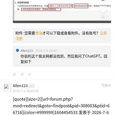
附件:
您需要
登录
才可以下载或查看附件。没有账号？
立即
注册
Allen123
2026-7-6 08:40
你说的这个我全网都没找到，然后我问了ChatGPT。回
复如下
Allen123
号盘40
楼主
2026-7-6 08:40:59
[quote][size=2][url=forum.php?
mod=redirect&goto=findpost&pid=308003&ptid=6
6716][color=#999999]1604454533 发表于 2026-7-6