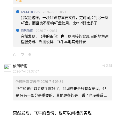
Tc414103685
2026-7-15 10:21
我就是这样，一块1T盘存重要文件，定时同步到另一块
4T盘，而且也不影响4T盘使用，比raid好太多了
依风听雨
2026-7-4 09:37
突然发现，飞牛的备份；也可以间接的实现 目的地为远
程服务器、外接设备、飞牛本地其他目录
依风听雨
号盘25
2026-7-4 09:37:07
依风听雨 发表于 2026-7-4 09:31
飞牛如果可以弄这个就好了，我现在也是只有双硬盘，但
是 只有一部分是重要的，其他更多的是，丢了也没关系 ...
突然发现，飞牛的备份；也可以间接的实现