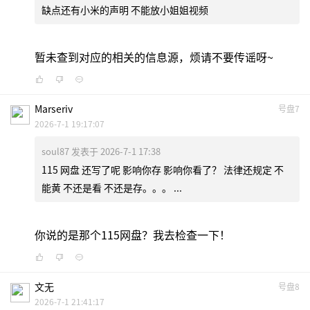
缺点还有小米的声明 不能放小姐姐视频
暂未查到对应的相关的信息源，烦请不要传谣呀~
Marseriv
号盘7
2026-7-1 19:17:07
soul87 发表于 2026-7-1 17:38
115 网盘 还写了呢 影响你存 影响你看了？ 法律还规定 不
能黄 不还是看 不还是存。。。 ...
你说的是那个115网盘？我去检查一下！
文无
号盘8
2026-7-1 21:41:17