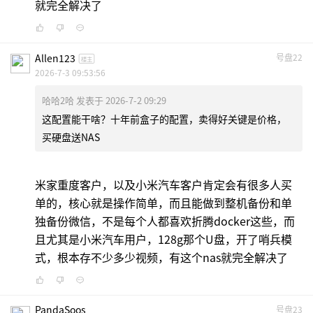
就完全解决了
Allen123
号盘22
楼主
2026-7-3 09:53:56
哈哈2哈 发表于 2026-7-2 09:29
这配置能干啥？十年前盒子的配置，卖得好关键是价格，
买硬盘送NAS
米家重度客户，以及小米汽车客户肯定会有很多人买
单的，核心就是操作简单，而且能做到整机备份和单
独备份微信，不是每个人都喜欢折腾docker这些，而
且尤其是小米汽车用户，128g那个U盘，开了哨兵模
式，根本存不少多少视频，有这个nas就完全解决了
PandaSoos
号盘23