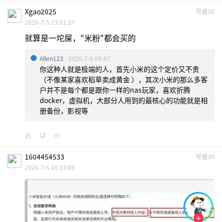
Xgao2025
号盘38
2026-7-5 23:51:37
就算是一坨屎，"米粉"都会买的
Allen123
2026-7-6 08:47
你这种人就是极端的人，首先小米的这个定价又不贵
（不像某家喜欢稻草卖成黄金 ），其次小米的那么多客
户并不是每个都是跟你一样的nas玩家，喜欢折腾
docker，虚拟机，大部分人用到的最核心的功能就是相
册备份，影视等
1604454533
号盘39
2026-7-6 00:37:06