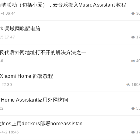
动（包括小爱），云音乐接入Music Assistant 教程
-4 06:44
3
n_wkl局域网唤醒电脑
15 17:47
1
tant）反代后外网地址打不开的解决方法之一
46
4
家 Xiaomi Home 部署教程
 22:30
190
Home Assistant应用外网访问
02
5
上用dockers部署homeassistan
-4-2 19:45
1