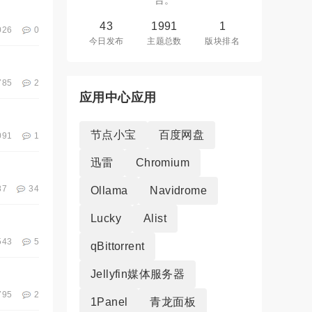
台。
43
1991
1
026
0
今日发布
主题总数
版块排名
785
2
应用中心应用
节点小宝
百度网盘
091
1
迅雷
Chromium
87
34
Ollama
Navidrome
Lucky
Alist
543
5
qBittorrent
Jellyfin媒体服务器
795
2
1Panel
青龙面板