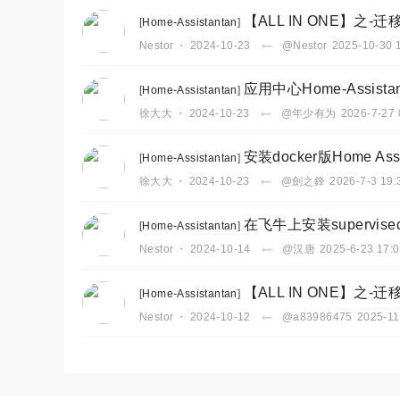
【ALL IN ONE】之-迁移
[
Home-Assistantan
]
Nestor
・
2024-10-23
@Nestor
2025-10-30 
应用中心Home-Assist
[
Home-Assistantan
]
徐大大
・
2024-10-23
@年少有为
2026-7-27 
安装docker版Home As
[
Home-Assistantan
]
徐大大
・
2024-10-23
@劍之鋒
2026-7-3 19:
在飞牛上安装supervise
[
Home-Assistantan
]
Nestor
・
2024-10-14
@汉唐
2025-6-23 17:
【ALL IN ONE】之-迁移
[
Home-Assistantan
]
Nestor
・
2024-10-12
@a83986475
2025-11