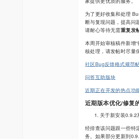
家提供更优质的服务。
为了更好收集和处理 B
断与复现问题，提高问
请耐心等待无需
重复发
本周开始审核稿件新增“
核处理，请发帖时尽量
社区Bug反馈格式规范
问答互助版块
近期正在开发的热点功
近期版本优化/修复
关于新安装0.9.
经排查该问题跟一些特定
务。如果部分更新到0.9