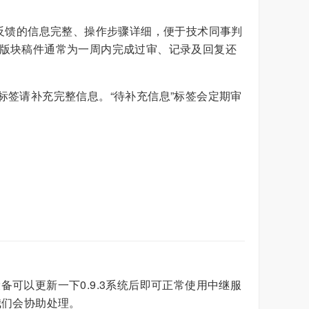
保反馈的信息完整、操作步骤详细，便于技术同事判
馈版块稿件通常为一周内完成过审、记录及回复还
标签请补充完整信息。“待补充信息”标签会定期审
可以更新一下0.9.3系统后即可正常使用中继服
式我们会协助处理。