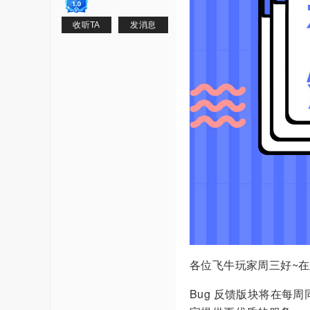
收听TA
发消息
各位飞牛玩家周三好~在
Bug 反馈版块将在每