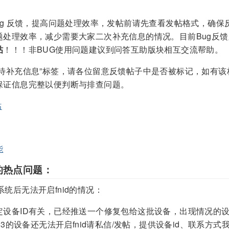
ug 反馈，提高问题处理效率，发帖前请先查看发帖格式，确
题处理效率，减少需要大家二次补充信息的情况。目前Bug反
帖
！！！非BUG使用问题建议到问答互助版块相互交流帮助。
待补充信息”标签，请各位留意反馈帖子中是否被标记，如有该
保证信息完整以便判断与排查问题。
帖
能
的热点问题：
2系统后无法开启fnid的情况：
设备ID有关，已经推送一个修复包给这批设备，出现情况的设备
.3的设备还无法开启fnid请私信/发帖，提供设备id、联系方