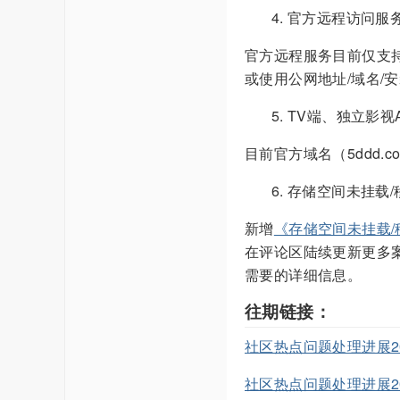
官方远程访问服务
官方远程服务目前仅支持
或使用公网地址/域名/
TV端、独立影视
目前官方域名（5ddd.
存储空间未挂载
新增
《存储空间未挂载
在评论区陆续更新更多案
需要的详细信息。
往期链接：
社区热点问题处理进展202
社区热点问题处理进展202