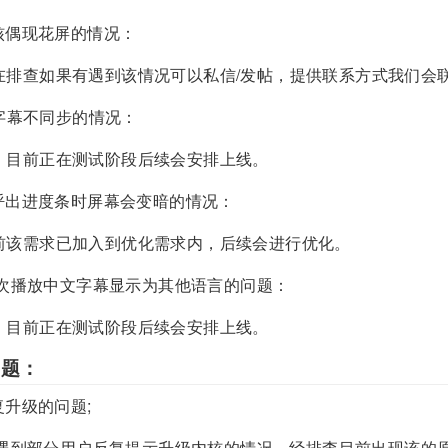
核偶现花屏的情况：
在排查如果有遇到该情况可以私信/发帖，提供联系方式我们会
字幕不同步的情况：
，目前正在测试阶段后续会安排上线。
呼出进度条时屏幕会变暗的情况：
前该需求已加入到优化需求内，后续会进行优化。
首次播放中文字幕显示为其他语言的问题：
，目前正在测试阶段后续会安排上线。
问题：
升级的问题;
后，遇到部分用户反复提示升级内核的情况，经排查目前出现该的