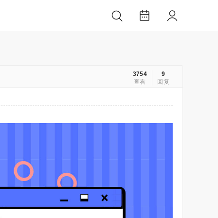
3754
9
查看
回复