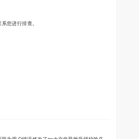
联系您进行排查。
原因为用户错误修改了grub文件导致升级校验失