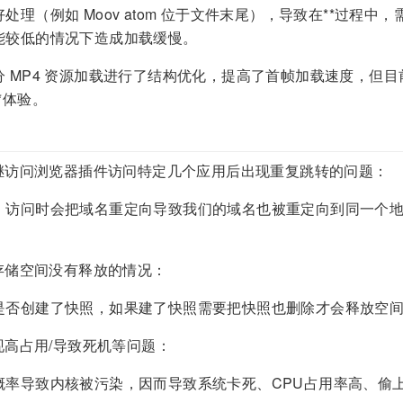
处理（例如 Moov atom 位于文件末尾），导致在**过程
能较低的情况下造成加载缓慢。
 MP4 资源加载进行了结构优化，提高了首帧加载速度，但
*体验。
：
继访问浏览器插件访问特定几个应用后出现重复跳转的问题：
）访问时会把域名重定向导致我们的域名也被重定向到同一个
存储空间没有释放的情况：
是否创建了快照，如果建了快照需要把快照也删除才会释放空
现高占用/导致死机等问题：
概率导致内核被污染，因而导致系统卡死、CPU占用率高、偷