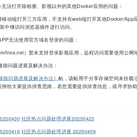
无法打开除相册、影视以外的其他Docker应用的问题：
移动端打开三方应用，不支持在web端打开其他Docker/A
安装中继访问浏览器插件进行访问。
APP无法使用官方域名登录的问题：
com/fnos.net）暂未支持登录影视应用，远程访问需要使用公
/移除问题进展及解决办法：
/移除问题进展及解决办法》
帖，该帖用于分享存储空间未挂载
例给大家提供排查思路，若您需要提供排查信息，或寻求协助恢
50430
社区热点问题处理进展20250423
50416
社区热点问题处理进展 20250409