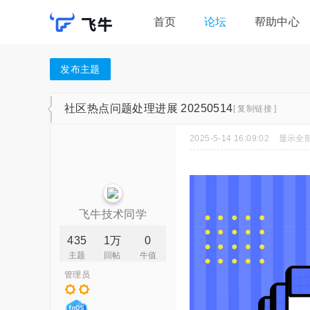
首页
论坛
帮助中心
发布主题
社区热点问题处理进展 20250514
[ 复制链接 ]
2025-5-14 16:09:02
显示全
飞牛技术同学
435
1万
0
主题
回帖
牛值
管理员