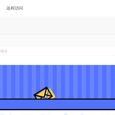
远程访问
部楼层