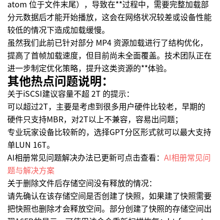
atom 位于文件末尾），导致在**过程中，需要完整加载部
分元数据后才能开始播放，这会在网络状况较差或设备性能
较低的情况下造成加载缓慢。
虽然我们此前已针对部分 MP4 资源加载进行了结构优化，
提高了首帧加载速度，但目前尚未全面覆盖。技术团队正在
进一步制定优化策略，提升这类资源的**体验。
其他热点问题说明：
关于iSCSI建议容量不超 2T 的提示：
可以超过2T，主要是考虑到很多用户硬件比较老，早期的
硬件只支持MBR，对2T以上不兼容，容易出问题；
专业玩家设备比较新的，选择GPT分区形式就可以最大支持
单LUN 16T。
AI相册常见问题解决办法已更新可点击查看：
AI相册常见问
题与解决方案
关于删除文件后存储空间没有释放的情况：
请先确认在该存储空间是否创建了快照，如果建了快照需要
把快照也删除才会释放空间。部分创建了快照的存储空间出