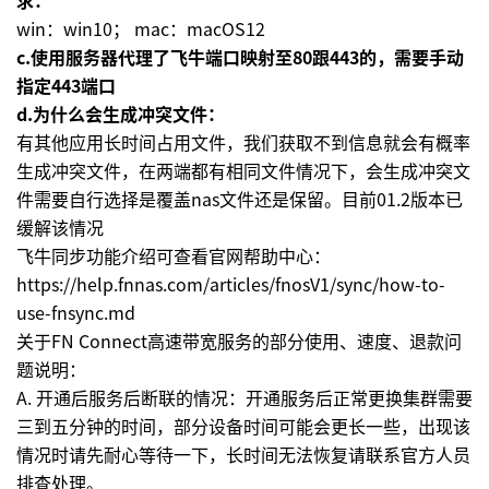
win：win10； mac：macOS12
c.使用服务器代理了飞牛端口映射至80跟443的，需要手动
指定443端口
d.为什么会生成冲突文件：
有其他应用长时间占用文件，我们获取不到信息就会有概率
生成冲突文件，在两端都有相同文件情况下，会生成冲突文
件需要自行选择是覆盖nas文件还是保留。目前01.2版本已
缓解该情况
飞牛同步功能介绍可查看官网帮助中心：
https://help.fnnas.com/articles/fnosV1/sync/how-to-
use-fnsync.md
关于FN Connect高速带宽服务的部分使用、速度、退款问
题说明：
A. 开通后服务后断联的情况：开通服务后正常更换集群需要
三到五分钟的时间，部分设备时间可能会更长一些，出现该
情况时请先耐心等待一下，长时间无法恢复请联系官方人员
排查处理。