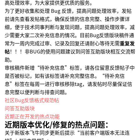
高处理效率，为大家提供更优质的服务。
为了更好收集和处理 Bug 反馈，提高问题处理效率，发帖
前请先查看发帖格式，确保反馈的信息完整、操作步骤详
细，便于技术同事判断与复现问题，提高问题处理效率，减
少需要大家二次补充信息的情况。目前Bug反馈版块稿件通
常为一周内完成过审、记录及回复还请耐心等待无需
重复发
帖
！！！非BUG的使用问题建议到问答互助版块相互交流帮
助。
审核稿件新增“待补充信息”标签，请各位留意反馈帖子中
是否被标记，如有该标签请补充完整信息。“待补充信
息”标签在每周一进行审核移除tag，请发帖时尽量保证信
息完整以便判断与排查问题。
社区Bug反馈格式规范帖
问答互助版块
近期正在开发的热点功能
近期版本优化/修复的热点问题：
关于新版本飞牛同步更新后提示“当前客户端版本无法连