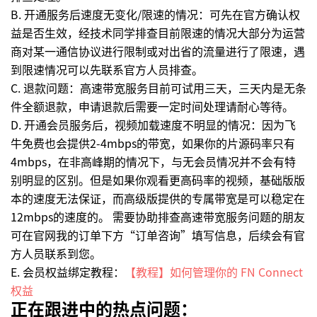
B. 开通服务后速度无变化/限速的情况：可先在官方确认权
益是否生效，经技术同学排查目前限速的情况大部分为运营
商对某一通信协议进行限制或对出省的流量进行了限速，遇
到限速情况可以先联系官方人员排查。
C. 退款问题：高速带宽服务目前可试用三天，三天内是无条
件全额退款，申请退款后需要一定时间处理请耐心等待。
D. 开通会员服务后，视频加载速度不明显的情况：因为飞
牛免费也会提供2-4mbps的带宽，如果你的片源码率只有
4mbps，在非高峰期的情况下，与无会员情况并不会有特
别明显的区别。但是如果你观看更高码率的视频，基础版版
本的速度无法保证，而高级版提供的专属带宽是可以稳定在
12mbps的速度的。 需要协助排查高速带宽服务问题的朋友
可在官网我的订单下方“订单咨询”填写信息，后续会有官
方人员联系到您。
E. 会员权益绑定教程：
【教程】如何管理你的 FN Connect
权益
正在跟进中的热点问题：